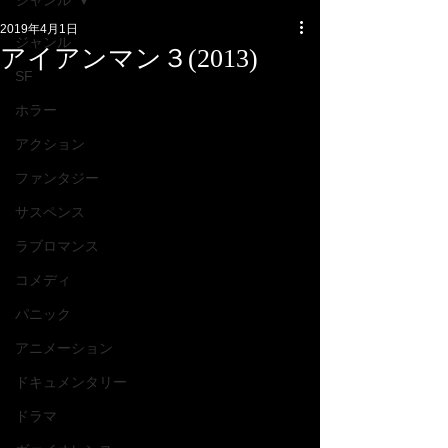
ジャンル
2019年4月1日
ジャンル
アイアンマン３(2013)
SF
ホラー
アクション
ファンタジー
サスペンス
ラブロマンス
コメディ
パニック
アニメーション
ドキュメンタリー
ドラマ