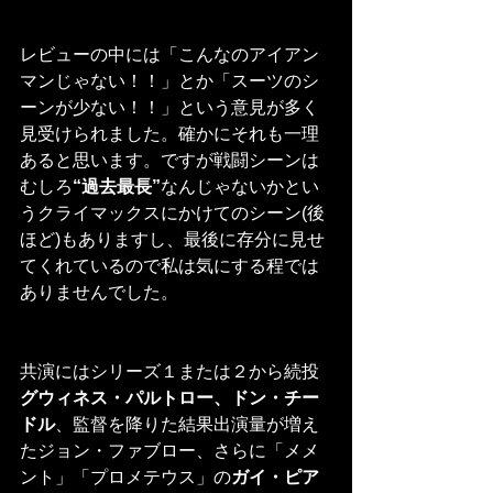
レビューの中には「こんなのアイアン
マンじゃない！！」とか「スーツのシ
ーンが少ない！！」という意見が多く
見受けられました。確かにそれも一理
あると思います。ですが戦闘シーンは
むしろ
“過去最長”
なんじゃないかとい
うクライマックスにかけてのシーン(後
ほど)もありますし、最後に存分に見せ
てくれているので私は気にする程では
ありませんでした。
共演にはシリーズ１または２から続投
グウィネス・パルトロー、ドン・チー
ドル
、監督を降りた結果出演量が増え
たジョン・ファブロー、さらに「メメ
ント」「プロメテウス」の
ガイ・ピア