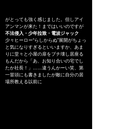
がとっても強く感じました。但しアイ
アンマンが来た！まではいいのですが
不法侵入・少年拉致・電波ジャック
少々ヒーロー“らしからぬ”展開がちょっ
と気になりすぎるといいますか、あま
りに堂々と小屋の扉をブチ壊し居座る
もんだから「あ、お知り合いの宅でし
たか社長！」……違うんかーい笑、第
一冒頭にも書きましたが敵に自分の居
場所教える以前に