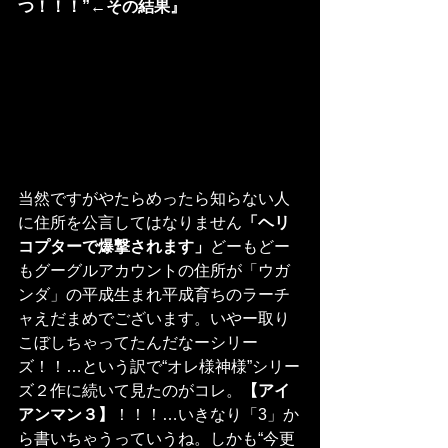
つ！！！”←その結果』
当然ですがやたらめったら知らない人
に住所を公言してはなりません
「ヘリ
コプターで爆撃されます」
どーもどー
もグーグルアカウントの住所が「ウガ
ンダ」の平成生まれ平成育ちのラーチ
ャえだまめでございます。いやー取り
こぼしちゃってたんだなーシリー
ズ！！…という訳で“オレ様神様”シリー
ズ２作に続いて見たのがコレ。
【アイ
アンマン３】
！！！…いきなり「3」か
ら書いちゃうっていうね。しかも“今更