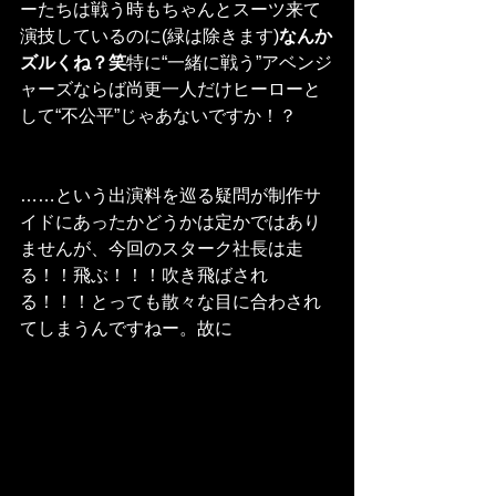
ーたちは戦う時もちゃんとスーツ来て
演技しているのに(緑は除きます)
なんか
ズルくね？笑
特に“一緒に戦う”アベンジ
ャーズならば尚更一人だけヒーローと
して“不公平”じゃあないですか！？
……という出演料を巡る疑問が制作サ
イドにあったかどうかは定かではあり
ませんが、今回のスターク社長は走
る！！飛ぶ！！！吹き飛ばされ
る！！！とっても散々な目に合わされ
てしまうんですねー。故に