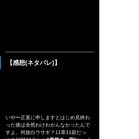
【感想(ネタバレ)】
いや〜正直に申しますとはじめ見終わ
った後は全然わけわかんなかったんで
すよ。何故白ウサギ？11章11節だっ