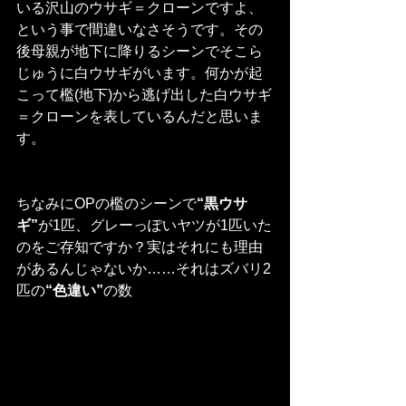
いる沢山のウサギ＝クローンですよ、
という事で間違いなさそうです。その
後母親が地下に降りるシーンでそこら
じゅうに白ウサギがいます。何かが起
こって檻(地下)から逃げ出した白ウサギ
＝クローンを表しているんだと思いま
す。
ちなみにOPの檻のシーンで
“黒ウサ
ギ”
が1匹、グレーっぽいヤツが1匹いた
のをご存知ですか？実はそれにも理由
があるんじゃないか……それはズバリ2
匹の
“色違い”
の数