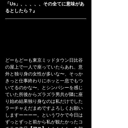
「Us」、、、、、その全てに意味があ
るとしたら？』
どーもどーも東京ミッドタウン日比谷
の屋上で一人で座っていたらあれ、意
外と独り身の女性が多いな〜、そっか
きっと仕事終わりにホッと一息でもつ
いてるのかな〜、とシンパシーを感じ
ていた所後からズラズラ男共が隣に座
り始め結果独り身なのは私だけでした
ラーチャえだまめですよろしくお願い
しますーーーー。というワケで今日は
ずっとずっと前から私が観たかったコ