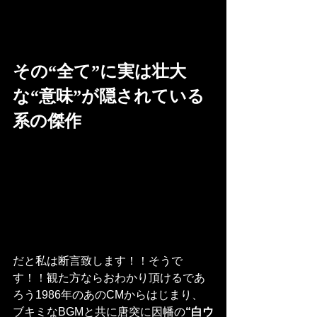
その“全て”に実は壮大
な“意味”が隠されている
系の傑作
だと私は断言致します！！そうで
す！！観た方ならおわかり頂けるであ
ろう1986年のあのCMからはじまり、
ブキミなBGMと共に唐突に因幡の
“白ウ