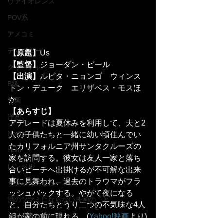
ヴァイオレンス
POV系
アメコミ
ディズニー
【原題】
Us
【監督】
ジョーダン・ピール
クリーチャー
【出演】
ルピタ・ニョンゴ　ウィンス
B級
トン・デューク　エリザベス・モスほ
か
邦画
【あらすじ】
洋画
アデレードは夏休みを利用して、夫と2
Netflix
人の子供たちと一緒に幼い頃住んでい
たカリフォルニア州サンタクルーズの
Hulu
家を訪問する。彼女は友人一家と落ち
レンタル
合いビーチへ出掛けるが不可解な出来
事に見舞われ、過去のトラウマがフラ
サクッとレビュー
ッシュバックする。やがて夜になる
酒のツマミにならない映画のこと
と、自分たちとうり二つの不気味な4人
イッキ見シリーズ
組が家の前に現れる。(
Yahoo!映画
より)