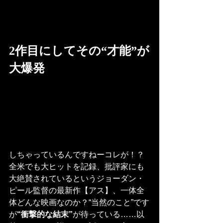
2作目にしてその“才能”が
大爆発
しちゃっているんですねーコレが！？
全米でも大ヒットを記録、批評家にも
大絶賛されているというジョーダン・
ピール監督の最新作【アス】、一体全
体どんな映画なのか？“当然のこと”です
が
“衝撃的な結末”
が待っている……以