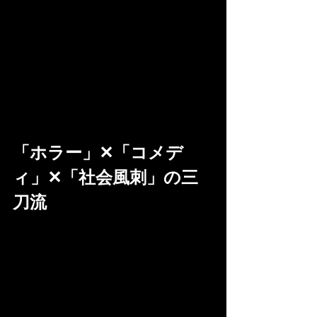
「ホラー」✕「コメデ
ィ」✕「社会風刺」の三
刀流