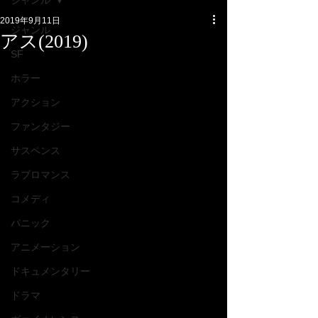
ジャンル
2019年9月11日
ジャンル
アス(2019)
SF
ホラー
アクション
ファンタジー
サスペンス
ラブロマンス
コメディ
パニック
アニメーション
ドキュメンタリー
ドラマ