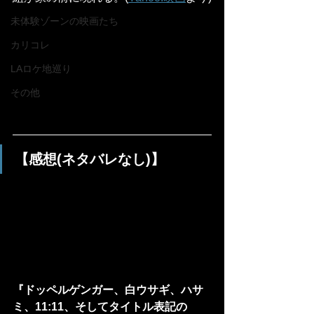
未体験ゾーンの映画たち
カリコレ
LAロケ地巡り
その他
【感想(ネタバレなし)】
『ドッペルゲンガー、白ウサギ、ハサ
ミ、11:11、そしてタイトル表記の