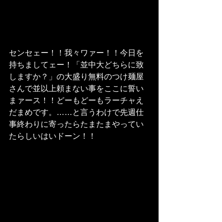
センセェー！！我々ワァー！！今日を
持ちましてェー！「並中大どちらに致
しますか？」の大盛り無料のつけ麺屋
さんで並以上頼まない事をここに誓い
まァース！！どーもどーもラーチャえ
だまめです。……と言うわけで先週仕
事終わりに寄ったらたまたまやってい
たらしいはいドーン！！