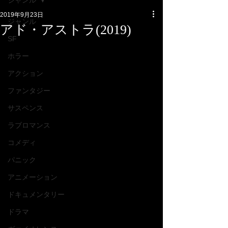
ジャンル
2019年9月23日
ジャンル
アド・アストラ(2019)
SF
ホラー
アクション
ファンタジー
サスペンス
ラブロマンス
コメディ
パニック
アニメーション
ドキュメンタリー
ドラマ