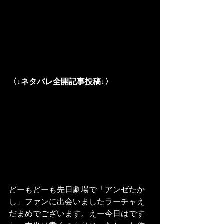
〈↓ネタバレ全開記事投稿↓〉
どーもどーも先日劇場で「アンゼたか
し」ファンに出会いましたラーチャえ
だまめでございます。えー今日はです