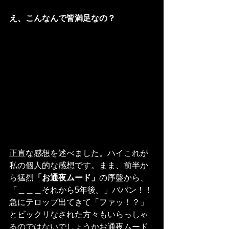
え、こんなんで皆満足なの？
正直な感想を述べました。ハイこれが
私の個人的な感想です。まま、前半か
ら猛烈
「お通夜ムード」
の序盤から、
「＿＿＿それから5年後。」ババン！！
急にテロップ出てきて「ファッ！？」
とビックリなされた方々もいらっしゃ
るのではないでしょうかお通夜ムード