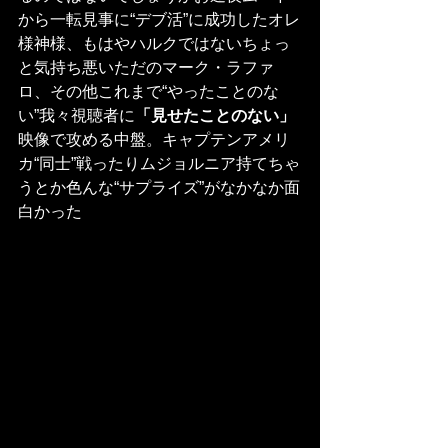
から一転見事に“デブ活”に成功したオレ
様神様、もはやハルクではないちょっ
と気持ち悪いただのマーク・ラファ
ロ、その他これまで“やったことのな
い”我々視聴者に
「見せたことのない」
映像で攻める中盤。キャプテンアメリ
カ“同士”戦ったりムジョルニア持てちゃ
うとか色んな“サプライズ”がなかなか面
白かった