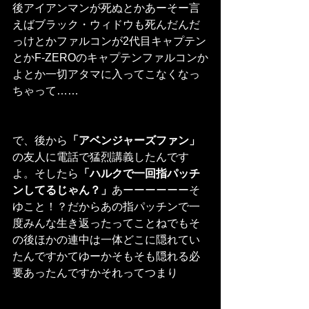
後アイアンマンが死ぬとかあーそー言
えばブラック・ウィドウも死んだんだ
っけとかファルコンが2代目キャプテン
とかF-ZEROのキャプテンファルコンか
よとか一切アタマに入ってこなくなっ
ちゃって……
で、後から
「アベンジャーズファン」
の友人に電話で猛烈講義したんです
よ。そしたら
「ハルクで一回指パッチ
ンしてるじゃん？」
あーーーーーーそ
ゆこと！？だからあの指パッチンで一
度みんな生き返ったってことねでもそ
の後ほかの連中は一体どこに隠れてい
たんですかてゆーかそもそも隠れる必
要あったんですかそれってつまり