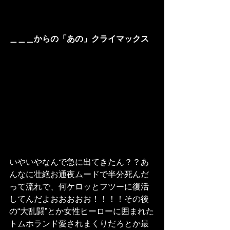
＿＿＿からの「あの」クライマックス
いやいやなんで急に出てきたん？？あ
んなに壮絶お通夜ムードで半分死んだ
って流れで、何ケロッとフツーに復活
してんだよおおおおお！！！！その後
の“大乱闘”とか女性ヒーローに囲まれた
トムホランド愛されまくりだろとか最