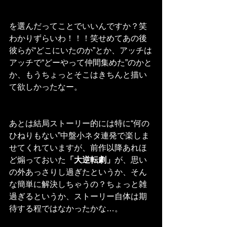
を選んだってことでいいんですか？笑
わかりずらいわ！！！笑せめてあの後
彼らが“どこにいたのか”とか、アッチは
アッチで“どーやって仲間集めた”のかと
か、もうちょっとそこはきちんと描い
て欲しかったなー。
あとは結局ストーリー的には特に“何の
ひねりもない”中盤小ネタ連発で楽しま
せてくれていますが、前作以降あれほ
ど煽っておいた
「大逆転劇」
が、思い
の外あっさりし過ぎたというか、そん
な簡単に解決しちゃうの？ちょっと雑
過ぎるというか、ストーリー自体は期
待する程ではなかったかな…。