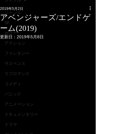
ジャンル
2019年5月2日
ジャンル
アベンジャーズ/エンドゲ
SF
ーム(2019)
ホラー
更新日：
2019年5月8日
アクション
ファンタジー
サスペンス
ラブロマンス
コメディ
パニック
アニメーション
ドキュメンタリー
ドラマ