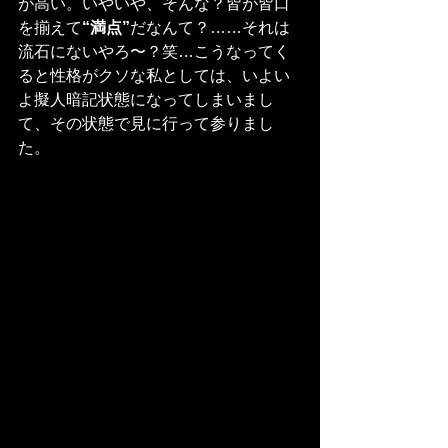
が高い。いやいや、そんな？皆が皆口
を揃えて
“満点”
だなんて？……それは
流石にないやろ〜？笑…こうなってく
ると性格がクソな私としては、いよい
よ擬人暗記状態になってしまいまし
て、その状態で見に行って参りまし
た。