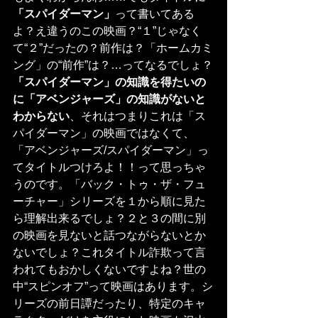
「スパイダーマン」
って書いてある
よ？え違うのこの映画？“１”じゃなく
て“２”だったの？前作は？「ホームカミ
ング」の“前作”は？…ってなるでしょ？
「スパイダーマン」の知識を得たいの
に「アベンジャーズ」の知識がないと
わからない
、それはつまりこれは「ス
パイダーマン」の映画ではなくて、
「アベンジャーズ/スパイダーマン」っ
てタイトルつけろよ！！って思っちゃ
うのです。「バック・トゥ・ザ・フュ
ーチャー」シリーズを１から順に見た
ら理解出来るでしょ？２と３の間に別
の映画を見ないと話つながらないとか
ないでしょ？これタイトル詐欺って言
われてもおかしくないですよね？世の
中“スピンオフ”って映画はあります。シ
リーズの前日譚だったり、特定のキャ