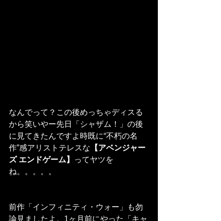
なんでって？この後めっちゃディスる
から笑いやー先日「シャザム！」の後
に見てきたんですよ時既に“不朽の名
作”感アリストテレスな
【アベンジャー
ズ エンドゲーム】
ってヤツを
ね。。。。。
前作「インフィニティ・ウォー」も勿
論見ましたよ。1ヶ月前にやった「キャ