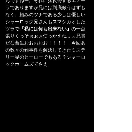
んですねー。それに猛反発するエノー
ラでありますが兄には到底敵うはずも
なく、頼みのツナである少しは優しい
シャーロック兄さんもスマシカオした
ツラで
「私には何も出来ない」
の一点
張りくっそぉぉぉ使っかえねぇぇ兄貴
だな畜生おおおおお！！！！！今回あ
の数々の難事件を解決してきたミステ
リー界のヒーローでもある？シャーロ
ックホームズでさえ