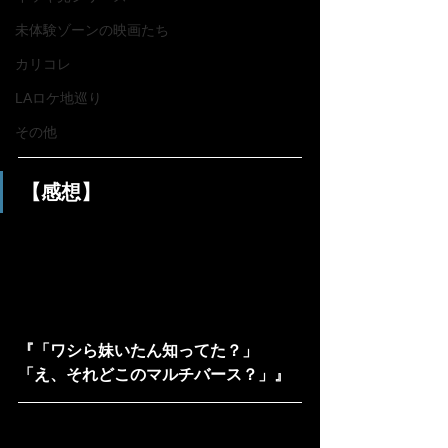
未体験ゾーンの映画たち
カリコレ
LAロケ地巡り
その他
【感想】
『「ワシら妹いたん知ってた？」
「え、それどこのマルチバース？」』