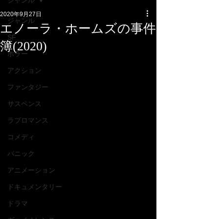
ジャンル
2020年9月27日
ジャンル
エノーラ・ホームズの事件
SF
簿(2020)
ホラー
アクション
ファンタジー
サスペンス
ラブロマンス
コメディ
パニック
アニメーション
ドキュメンタリー
ドラマ