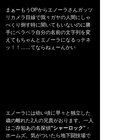
まぁーもうOPからエノーラさんガッツ
リカメラ目線で我々ガヤの人間にしゃ
べくり倒す特に聞いてもいないのに勝
手にベラベラ自分の名前の文字列を変
えてもちゃんとエノーラになるっテネ
ッ！！……てならねぇーんかい
エノーラには幼い頃に早々と独立した
歳の離れた2人の兄貴がおります。一人
はご存知あの名探偵
“シャーロック”
・
ホームズ。気がついたら地下闘技場で