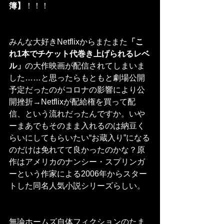
簿】
！！！
みんな大好きNetflixからまたまた
「こ
れ1本でチケット代巻き上げられるレベ
ル」
の大作映画が配信されてしまいま
した……と思ったらもともと劇場公開
予定だったのがコロナの影響により公
開挫折→Netflixが配給権を買って配
信、という流れだったんですか。いや
ーまあでもそのまま入れるのは納豆く
らいにしてもらいたい“お蔵入り”になる
のだけは免れてて良かったのかな？原
作はアメリカのナンシー・スプリンガ
ーという作家による2006年からスター
トした同名人気小説シリーズらしい。
無論ホームズ自体フィクションのたま