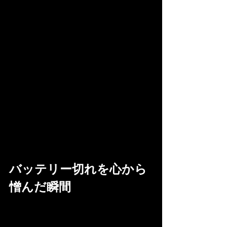
バッテリー切れを心から
憎んだ瞬間