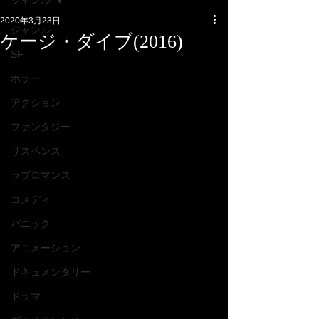
ジャンル
2020年3月23日
ジャンル
ケージ・ダイブ(2016)
SF
ホラー
アクション
ファンタジー
サスペンス
ラブロマンス
コメディ
パニック
アニメーション
ドキュメンタリー
ドラマ