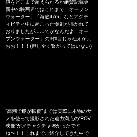
値をどこまで超えられるか絶賛記録更
新中の映画界ではこれまで「オープン
ウォーター」「海底47m」などアクテ
ィビティ中に起こった惨劇が描かれて
おりましたが……てかなんだよ「オー
プンウォーター」の3作目じゃねえかよ
おお！！！(但し全く繋がってはいない)
“高潮で船が転覆”までは実際に本物のサ
メを使って撮影された迫力満点の“POV
映像”がメチャクチャ怖かったです
ね〜！！これまでご紹介してきた中で