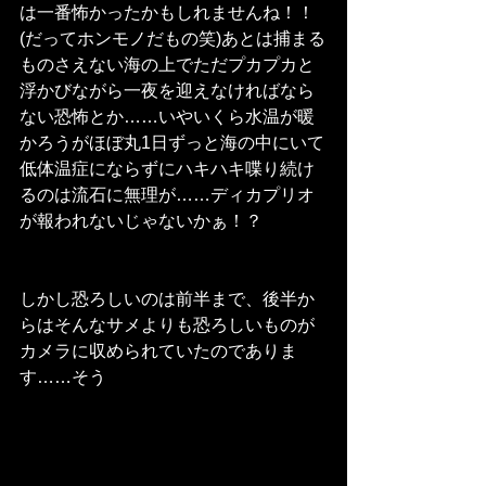
は一番怖かったかもしれませんね！！
(だってホンモノだもの笑)あとは捕まる
ものさえない海の上でただプカプカと
浮かびながら一夜を迎えなければなら
ない恐怖とか……いやいくら水温が暖
かろうがほぼ丸1日ずっと海の中にいて
低体温症にならずにハキハキ喋り続け
るのは流石に無理が……ディカプリオ
が報われないじゃないかぁ！？
しかし恐ろしいのは前半まで、後半か
らはそんなサメよりも恐ろしいものが
カメラに収められていたのでありま
す……そう