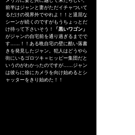
メリカに妻と共に越して来たらしい。
前半はジャンと妻がただイチャついて
るだけの視界外でやれよ！！と退屈な
シーンが続くのですがもうちょっとだ
け待って下さいそう！
「黒いワゴン」
がジャンの自宅前を通り過ぎるまでで
す……！！ある晩自宅の壁に酷い落書
きを発見したジャン。犯人はどうやら
街にいるゴロツキ＝ヒッピー集団だと
いうのがわかったのですが……ジャン
は彼らに徐にカメラを向け始めるとシ
ャッターをきり始めた！！