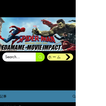
EDAMAME -MOVIE IMPACT
ホーム
記事