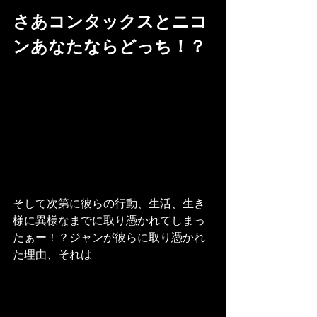
さあコンタックスとニコ
ンあなたならどっち！？
そして次第に彼らの行動、生活、生き
様に異様なまでに取り憑かれてしまっ
たぁー！？ジャンが彼らに取り憑かれ
た理由、それは