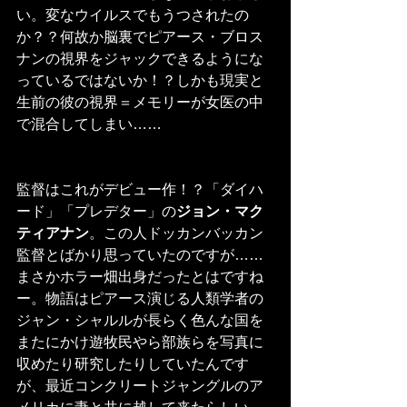
い。変なウイルスでもうつされたの
か？？何故か脳裏でピアース・ブロス
ナンの視界をジャックできるようにな
っているではないか！？しかも現実と
生前の彼の視界＝メモリーが女医の中
で混合してしまい……
監督はこれがデビュー作！？「ダイハ
ード」「プレデター」の
ジョン・マク
ティアナン
。この人ドッカンバッカン
監督とばかり思っていたのですが……
まさかホラー畑出身だったとはですね
ー。物語はピアース演じる人類学者の
ジャン・シャルルが長らく色んな国を
またにかけ遊牧民やら部族らを写真に
収めたり研究したりしていたんです
が、最近コンクリートジャングルのア