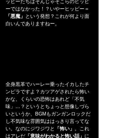
ッピーたちはそんじゃそこらのヒッピ
ーではなかった！？いやーヒッピー＝
「悪魔」
という発想？これが何より面
白いんでありますねー。
全身黒革でハーレー乗ったイカしたチ
ンピラですよ？カツアゲされたら怖い
かな、くらいの恐怖はあれど「不気
味」…？というとちょっと想像しづら
いというか、BGMもガンガンロックだ
し不気味な雰囲気ははっきり言ってな
い。なのにジワジワと
「怖い」
。これ
はアレだ
「意味がわかると怖い話」
に