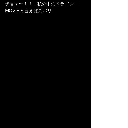
チョォ〜！！！私の中のドラゴン
MOVIEと言えばズバリ