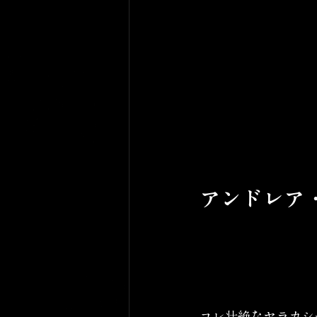
アンドレア
コレ壮絶なヤラカシ