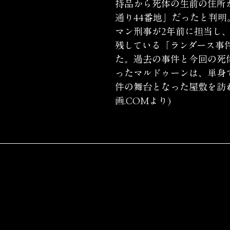
持品から死体の生前の住所
通り44番地」だったと判明
マン刑事が2年前に担当し
残している「ランダース事
た。過去の事件と今回の死
ったマルドゥーンは、単身
件の舞台となった屋敷を訪
画.COMより)