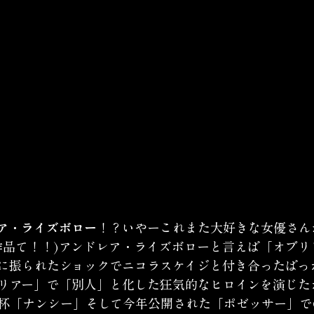
ア・ライズボロー
！？いやーこれまた大好きな女優さん
作品て！！)アンドレア・ライズボローと言えば「オブリ
に振られたショックでニコラスケイジと付き合ったばっ
リアー」で「別人」と化した狂気的なヒロインを演じた
杯「ナンシー」そして今年公開された「ポゼッサー」で