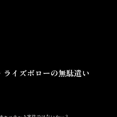
・ライズボローの無駄遣い
チャッテ〜♪案件ではないか…？