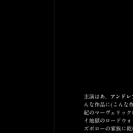
主演はあ、
アンドレ
んな作品に(こんな
紀のマーヴェリック
イ地獄のロードウォ
ズボローの家族に乾