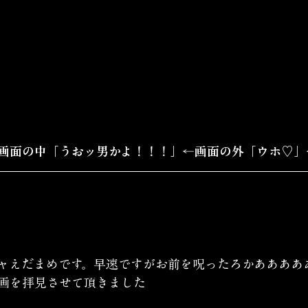
画面の中「うおッ男かよ！！！」←画面の外「ウホ♡」
ャえだまめです。早速ですがお前を呪ったろかああああ
画を拝見させて頂きました