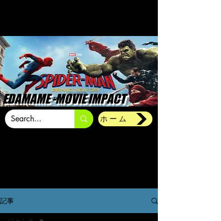
EDAMAME -MOVIE IMPACT
ホーム
記事