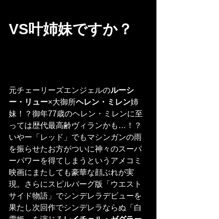
VS叶姉妹ですか？
元チェーリーズエンジェルの
ルーシ
ー・リュー
×大御所
ヘレン・ミレン
姉
妹！？御年77歳のヘレン・ミレンに至
っては歴代最高齢ヴィランかも…！？
いやー「レッド」でもマシンガンの雨
を振らせたお方がついに神々のスーパ
ーパワーを得てしまうというアメコミ
映画にまたしても豪華な顔ぶれが実
現。さらにスピルバーグ版「ウエスト
サイド物語」でシンデレラデビューを
果たし次回作でシンデレラならぬ「白