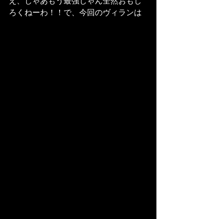
え、じゃあもう最強じゃん全然おもし
ろくねーわ！！で、今回のヴィランは