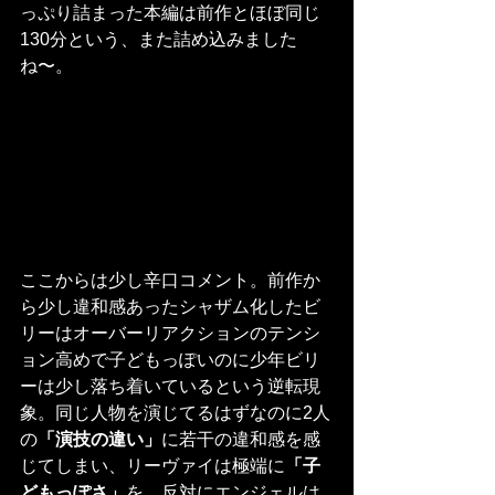
っぷり詰まった本編は前作とほぼ同じ
130分という、また詰め込みました
ね〜。
ここからは少し辛口コメント。前作か
ら少し違和感あったシャザム化したビ
リーはオーバーリアクションのテンシ
ョン高めで子どもっぽいのに少年ビリ
ーは少し落ち着いているという逆転現
象。同じ人物を演じてるはずなのに2人
の
「演技の違い」
に若干の違和感を感
じてしまい、リーヴァイは極端に
「子
どもっぽさ」
を、反対にエンジェルは