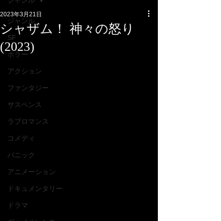
ジャンル
2023年3月21日
ジャンル
シャザム！ 神々の怒り
SF
(2023)
ホラー
アクション
ファンタジー
サスペンス
ラブロマンス
コメディ
パニック
アニメーション
ドキュメンタリー
ドラマ