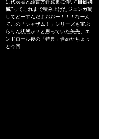
は代表者と経営方針変更に伴い
“自然消
滅”
ってこれまで積み上げたジェンガ崩
してどーすんだよおおー！！！なーん
てこの「シャザム！」シリーズも宙ぶ
らりん状態か？と思っていた矢先、エ
ンドロール後の「特典」含めたちょっ
と今回