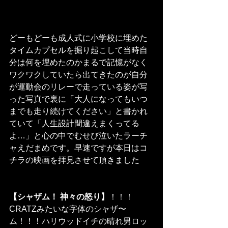
どーもどーも成人式に小学校に埋めた
タイムカプセルを掘り起こして当時自
分は何を埋めたのかまるで記憶がなく
ワクワクしていたら出てきたのが自分
が運動会のリレーで走っている姿が写
った写真で裏に「大人になってもいつ
までも走り続けてください」と書かれ
ていて「人生設計間違えまくってる
よ…」と心の中でむせび泣いたラーチ
ャえだまめです。早速ですが本日はコ
チラの映画を拝見させて頂きました
【シャザム！ 神々の怒り】
！！！
CRATZみたいな字体のシャザ〜
ム！！！ハリウッドイチの晴れ男ロッ