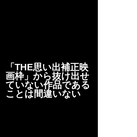
「THE思い出補正映
画枠」から抜け出せ
ていない作品である
ことは間違いない