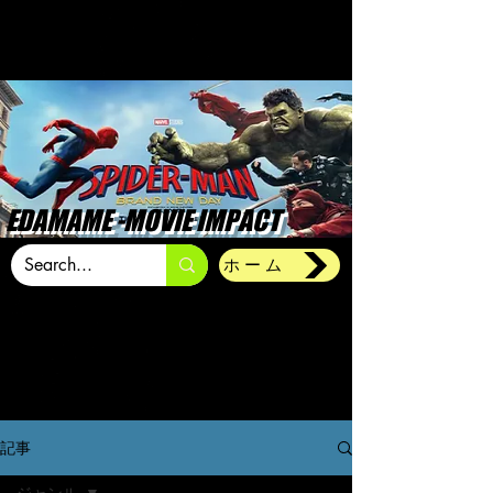
EDAMAME -MOVIE IMPACT
ホーム
記事