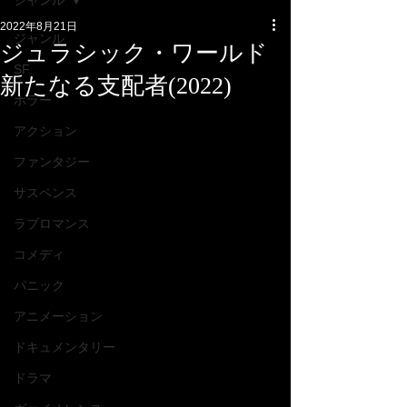
ジャンル
2022年8月21日
ジャンル
ジュラシック・ワールド
SF
新たなる支配者(2022)
ホラー
アクション
ファンタジー
サスペンス
ラブロマンス
コメディ
パニック
アニメーション
ドキュメンタリー
ドラマ