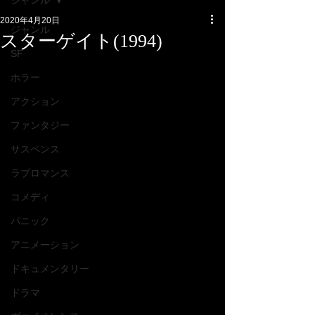
ジャンル
2020年4月20日
ジャンル
スターゲイト(1994)
SF
ホラー
アクション
ファンタジー
サスペンス
ラブロマンス
コメディ
パニック
アニメーション
ドキュメンタリー
ドラマ