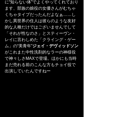
に“知らない体”でよくやってくれており
ます、部族の娘役の女優さんがむちゃ
くちゃタイプだったんだよなぁ……し
かし異世界の住人は彼らのような友好
的な人種だけではございませんでして
「それが性なのさ」とスティーヴン・
レイに言わしめた「クライング・ゲー
ム」の“美青年”
ジェイ・デヴィッドソン
がこれまた中性洗剤的なラーの神様役
で神々しさMAXで登場。ほかにも当時
まだ売れる前のこんな方もチョイ役で
出演していたんですねー