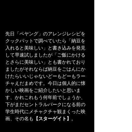
先日「ペヤング」のアレンジレシピを
クックパットで調べていたら「納豆を
入れると美味しい」と書き込みを発見
して早速試しましたが「ご飯にかける
とさらに美味しい」とも書かれており
ましたがそれならば納豆をごはんにか
けたらいいじゃないどーもどーもラー
チャえだまめです。今日は個人的に懐
かしい映画をご紹介したいと思いま
す、かれこれもう何年前でしょうか、
下がまだセントラルパークになる前の
学生時代にメチャクチャ観まくった映
画、その名も
【スターゲイト】
。