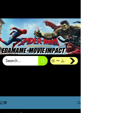
EDAMAME -MOVIE IMPACT
ホーム
記事