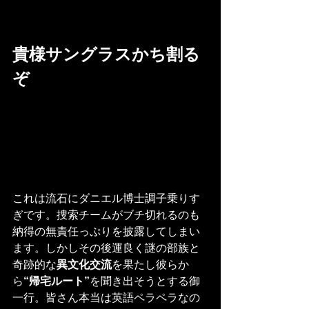
貴様サングラスかち割る
ぞ
これは流石にダニエル博士調子乗りす
ぎです。捜索チームがブチ切れるのも
納得の無責任っぷりを披露してしまい
ます。しかしその後運良く謎の部族と
奇跡的な
異文化交流
を果たし彼らか
ら
“帰宅ルート”
を聞き出そうとする御
一行。皆さん本当は英語ペラペラなの