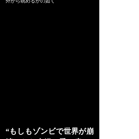
外から眺めるかの如く
“もしもゾンビで世界が崩