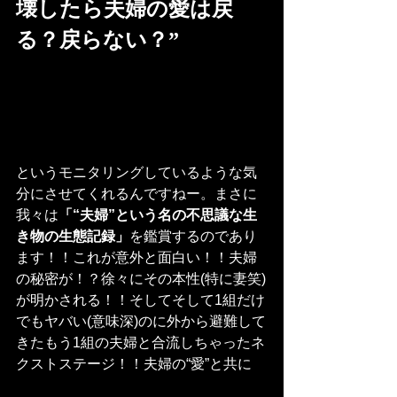
壊したら夫婦の愛は戻
る？戻らない？”
というモニタリングしているような気
分にさせてくれるんですねー。まさに
我々は
「“夫婦”という名の不思議な生
き物の生態記録」
を鑑賞するのであり
ます！！これが意外と面白い！！夫婦
の秘密が！？徐々にその本性(特に妻笑)
が明かされる！！そしてそして1組だけ
でもヤバい(意味深)のに外から避難して
きたもう1組の夫婦と合流しちゃったネ
クストステージ！！夫婦の“愛”と共に