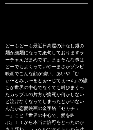
どーもどーも最近日高屋の汁なし麺の
麺が細麺になって絶句しておりますラ
ーチャえだまめです。まぁそんな事は
どーでもよくっていやーまさかゾンビ
映画でこんな顔が濃い、あいや「ひ
ぃ〜とみぃ〜をとぉ〜じてぇ〜♫」の誰
もが世界の中心でなくても叫びまくっ
たカップルの片方が病死か何かしない
と泣けなくなってしまったとかいない
んだか恋愛映画の金字塔「セカチュ
ー」こと「世界の中心で、愛を叫
ぶ」！！から本当に許可をとったのか
さえ疑わしいレベルでタイトルから壮