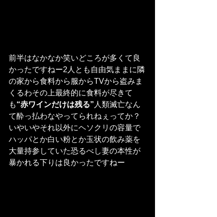
前半はなかなか笑いどころが多くて良
かったですねー2人とも自由気ままに隣
の家から食料から服からTVから盗みま
くるわその上最終的に食料が尽きて
も
“赤ワインだけは残る”
人類滅亡なん
て酔っ払わなやってられねぇってか？
いやいやそれ以外にヘソクリの容量で
ハッパとか白い粉とか玉状の飲み薬を
大量持参していた恐るべし妻の本性が
暴かれる下りは良かったですねー