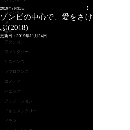
ジャンル
2019年7月31日
ジャンル
ゾンビの中心で、愛をさけ
SF
ぶ(2018)
ホラー
更新日：
2019年11月24日
アクション
ファンタジー
サスペンス
ラブロマンス
コメディ
パニック
アニメーション
ドキュメンタリー
ドラマ