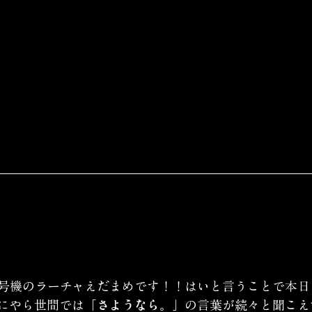
号機のラーチャえだまめです！！はいと言うことで本日
にやら世間では
「さようなら。」
の言葉が続々と聞こえ