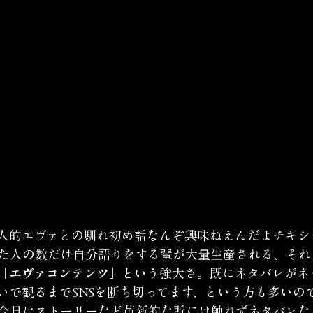
人的エヴァとの馴れ初め話なんぞ興味ねえんだよチキシ
た人の数だけ自分語りをする輩が大量生産される、それ
「エヴァコンテンツ」
という強大さ。既にネタバレがネ
いで観るまでSNSを断ち切ってます、という方も多いの
今日はストーリーなど革新的な所には触れずネタバレな