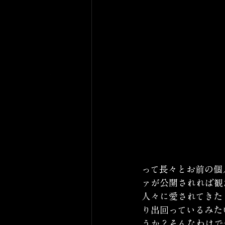
って長々とお前の個
ァが公開されれば観
人々に愛されてきた
り出回っているみた
うか？そんなわけで