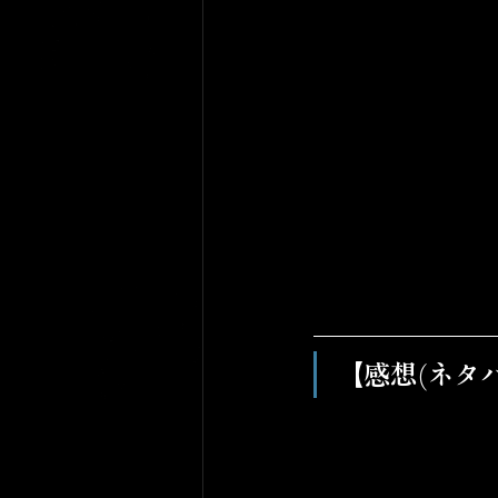
【感想(ネタ