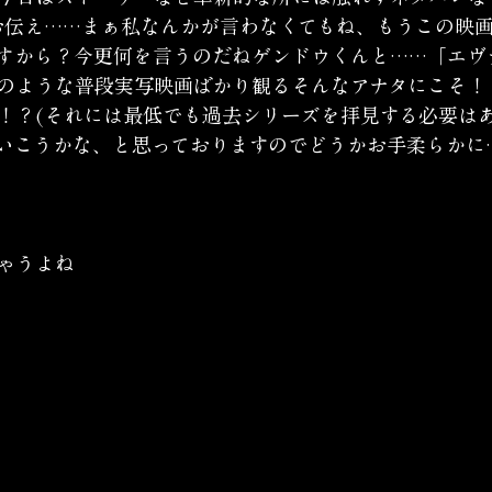
お伝え……まぁ私なんかが言わなくてもね、もうこの映
すから？今更何を言うのだねゲンドウくんと……「エヴ
のような普段実写映画ばかり観るそんなアナタにこそ！
！？(それには最低でも過去シリーズを拝見する必要はあ
いこうかな、と思っておりますのでどうかお手柔らかに
ゃうよね