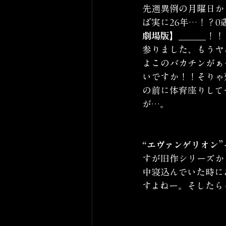
先週異例の月曜日か
ば実に26年…！？0
劇場版】
＿＿＿！！
参りました、もうヤ
よこのバカチンがぁ
いですか！！そりゃ
の前に体育座りして
が…。
“エヴァンゲリオン”
すが旧作シリーズか
中寝込んでいた時に
すよねー。そしたら