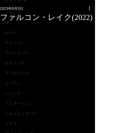
ジャンル
2023年9月3日
ジャンル
ファルコン・レイク(2022)
SF
ホラー
アクション
ファンタジー
サスペンス
ラブロマンス
コメディ
パニック
アニメーション
ドキュメンタリー
ドラマ