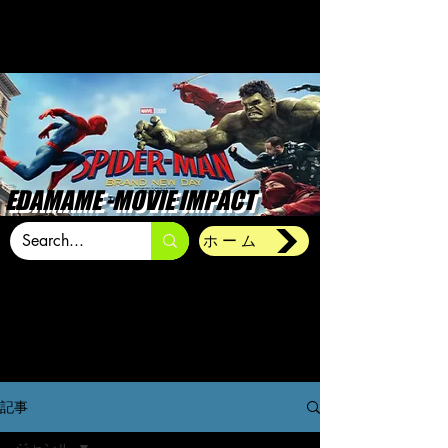
EDAMAME -MOVIE IMPACT
ホーム
記事