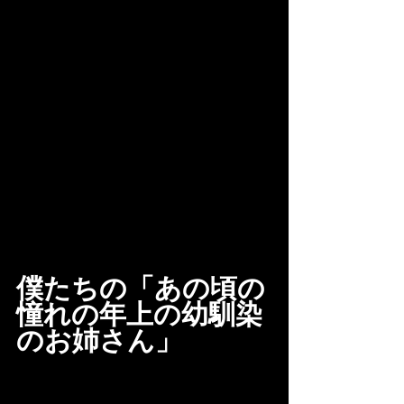
僕たちの「あの頃の
憧れの年上の幼馴染
のお姉さん」