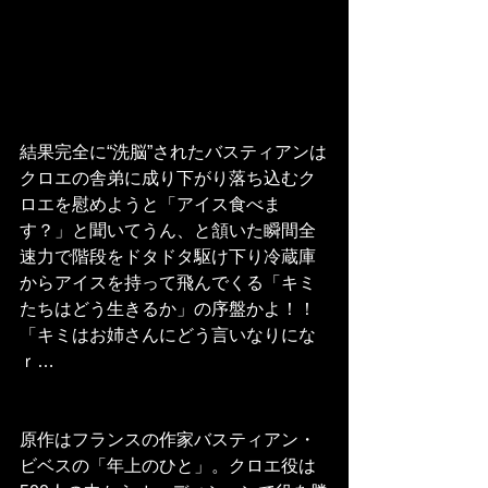
結果完全に“洗脳”されたバスティアンは
クロエの舎弟に成り下がり落ち込むク
ロエを慰めようと「アイス食べま
す？」と聞いてうん、と頷いた瞬間全
速力で階段をドタドタ駆け下り冷蔵庫
からアイスを持って飛んでくる「キミ
たちはどう生きるか」の序盤かよ！！
「キミはお姉さんにどう言いなりにな
ｒ…
原作はフランスの作家バスティアン・
ビベスの「年上のひと」。クロエ役は