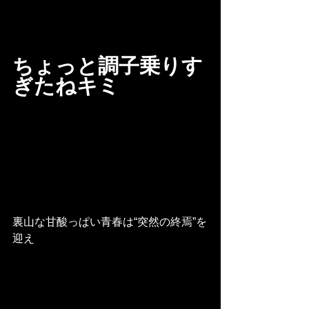
ちょっと調子乗りす
ぎたねキミ
裏山な甘酸っぱい青春は“突然の終焉”を
迎え