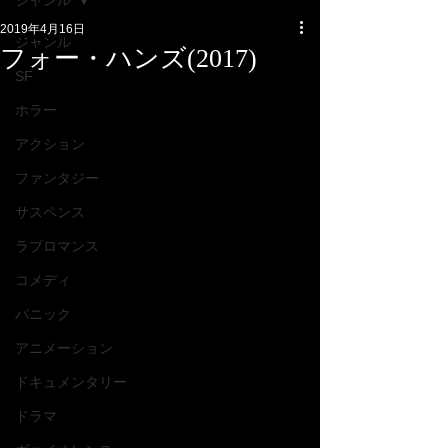
ジャンル
2019年4月16日
ジャンル
フォー・ハンズ(2017)
SF
ホラー
アクション
ファンタジー
サスペンス
ラブロマンス
コメディ
パニック
アニメーション
ドキュメンタリー
ドラマ