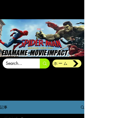
EDAMAME -MOVIE IMPACT
ホーム
記事