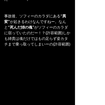
事故後、ソフィーのカラダにある
“異
変”
が起きるわけなんですねー。なん
と
“死んだ姉の魂”
がソフィーのカラダ
に宿っていたのだー！？(許容範囲)しか
も姉貴は魂だけではもの足らず姿カタ
チまで乗っ取ってしまいーの(許容範囲)