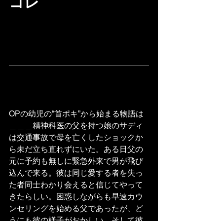
コレ
OPの幼児の“首ポキ”から始まる物語は
＿＿＿精神科医の父を持つ娘のサディ
は交通事故で母を亡くしたショックか
ら未だ立ち直れずにいた。ある日父の
元に予約も無しに緊急外来で男が飛び
込んで来る。彼は同じ愛する者を失っ
た者同士わかり会えると信じてやって
きたらしい。困惑しながらも早速カウ
ンセリングを始める父であったが、ど
うにも彼の様子がおかしい。そして彼