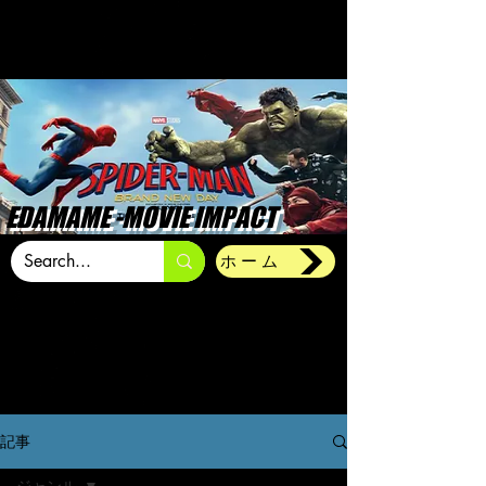
EDAMAME -MOVIE IMPACT
ホーム
記事