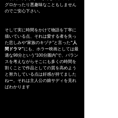
グロかったり悪趣味なこともしません
のでご安心下さい。
そして実に時間をかけて物語を丁寧に
描いている点、それは愛する者を失っ
た悲しみや“家族のキヅナ”と言った
“人
間ドラマ”
にも、ホラー映画としては最
適な98分という“100分圏内”で、バラン
スを考えながらそこにも多くの時間を
割くことで作品としての質を高めよう
と努力している点は好感が持てました
ねー。それは主人公の娘サディを見れ
ばわかります