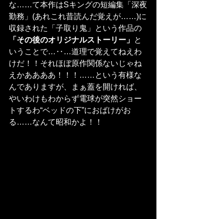
な……て本作はSキングの短編集「深夜
勤務」(あれこれ昔読んだ覚えが……)に
収録された「子取り鬼」という作品の
「その後のオリジナルストーリー」
と
いうことで…‥…道理で覚えてねえわ
けだ！！それほぼ原作関係ないじゃね
えかああああ！！！……という有様な
んでありますが、まぁ蓋を開ければ、
やいわけもわからず電球が突然ショー
トするわ“ベッドの下”におばけがお
る……なんて昭和かよ！！