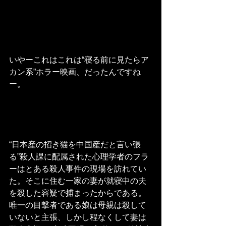
いやーこれはこれは“寝る前に見たらア
カン系”ホラー映画、だったんですね
ー。
“日本産の招き猫を中国産だと言い張
る”殺人課に配属された心理学者のフラ
ーはとある殺人事件の現場を訪れてい
た。そこに住む一家の妻が就寝中の夫
を殺した容疑で捕まったからである。
唯一の目撃者である娘は母親は殺して
いないと主張、しかし程なくして妻は