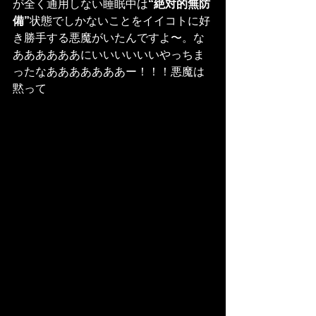
が全く通用しない睡眠中は
“絶対的無防
備”
状態でしかないことをイイコトに好
き勝手する悪魔がいたんですよ〜。な
ああああああにいいいいいいやっちま
ったなあああああああー！！！悪魔は
黙って