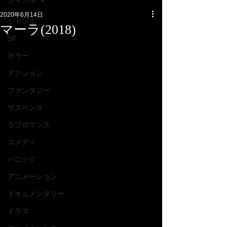
ジャンル
2020年6月14日
ジャンル
マーラ(2018)
SF
ホラー
アクション
ファンタジー
サスペンス
ラブロマンス
コメディ
パニック
アニメーション
ドキュメンタリー
ドラマ