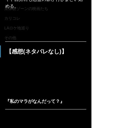
める。
未体験ゾーンの映画たち
カリコレ
LAロケ地巡り
その他
【感想(ネタバレなし)】
『私のマラがなんだって？』