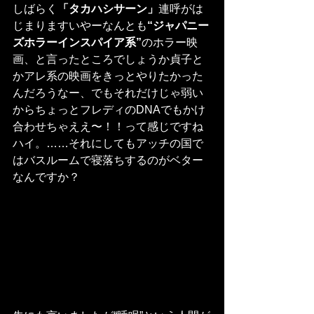
しばらく
「タカハシサーン」
連呼がは
じまりますいやーなんとも
“ジャパニー
ズホラーインスパイア系”
のホラー映
画、と言ったところでしょうか貞子と
かアレ系の映画をきっとやりたかった
んだろうなー、でもそれだけじゃ弱い
からちょっとフレディのDNAでもかけ
合わせちゃええ〜！！って感じですね
ハイ。……それにしてもアッチの国で
はバスルームで寝落ちするのがベター
なんですか？