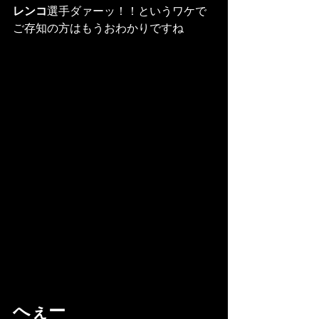
レンコ
選手ダァーッ！！というワケで
ご存知の方はもうおわかりですね
へぇー