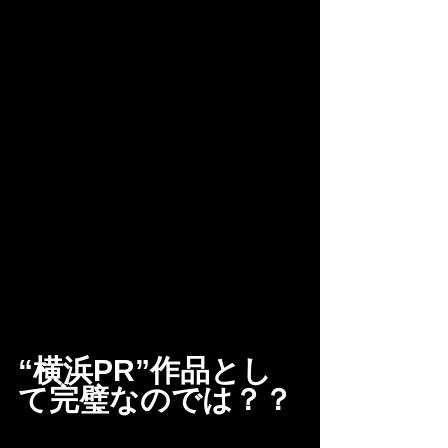
“横浜PR”作品とし
て完璧なのでは？？