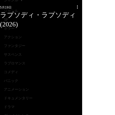
ジャンル
5月19日
ジャンル
ラプソディ・ラプソディ
SF
(2026)
ホラー
アクション
ファンタジー
サスペンス
ラブロマンス
コメディ
パニック
アニメーション
ドキュメンタリー
ドラマ