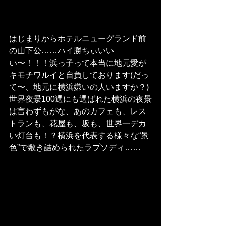
はじまりからホテルニューグランド前
の山下公……ハイ勝ちぃいい
い〜！！！浜っ子って本当に地元愛が
キモチワルイと自負しております(だっ
て〜、地元に横浜嫌いの人いますか？)
世界夜景100選にも選ばれた横浜の夜景
は言わずもがな、あのカフェも、レス
トランも、花屋も、坂も、世界一デカ
い灯台も！？横浜を代表する様々な“景
色”で敷き詰められたラプソディ……