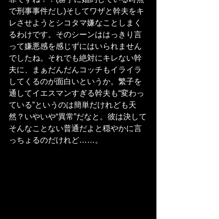
で刑事事件だし)そしてワザと幹夫をキ
レさせようとシコタマ嫌なことしまく
るわけです。そのシーンははっきり言
って嫌悪感を感じずにはいられません
でしたね。それでも絶対にキレない幹
夫に、まぁだんだんコッチもイライラ
してくるのが面白いというか。繁子を
通してイエスマンすぎる幹夫も“変わっ
ている”というのは簡単だけれども天
然？いやいや“異常”だなと。彼は決して
そんなことない普通だよと穏やかに言
っちょるのだけれど……。