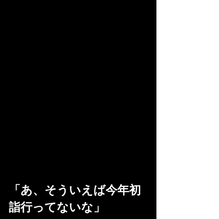
「あ、そういえば今年初
詣行ってないな」