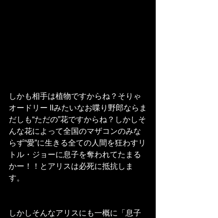
しかも相手は植物ですからね？そりゃ
オードリー IIみたいなお喋り野郎ならま
だしも“ただの”花ですからね？しかしそ
んな花によって全国のマザコンのみな
らず“愛”に生きる全ての人間を狂わすリ
トル・ジョーに息子を奪われてたまる
かー！！とアリスは必死に抵抗しま
す。
しかしそんなアリスにも一概に「息子