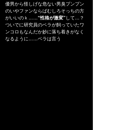
優男から怪しげな危ない男臭プンプン
のいやファンならばむしろそっちの方
がいいのｋ……
“性格が激変”
して…？
ついでに研究員のベラが飼っていたワ
ンコロもなんだか妙に落ち着きがなく
なるように……ベラは言う