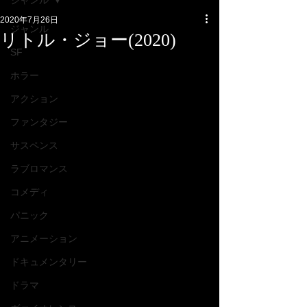
ジャンル
2020年7月26日
ジャンル
リトル・ジョー(2020)
SF
ホラー
アクション
ファンタジー
サスペンス
ラブロマンス
コメディ
パニック
アニメーション
ドキュメンタリー
ドラマ