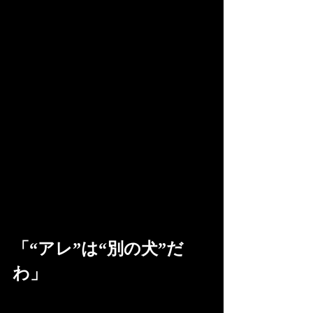
「“アレ”は“別の犬”だ
わ」