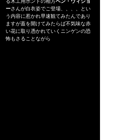
る木工用ボンドの相方
ベン・ウィショ
ー
さんが白衣姿でご登場、、、、とい
う内容に惹かれ早速観てみたんであり
ますが蓋を開けてみたらば不気味な赤
い花に取り憑かれていくニンゲンの恐
怖もさることながら