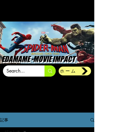
EDAMAME -MOVIE IMPACT
ホーム
記事