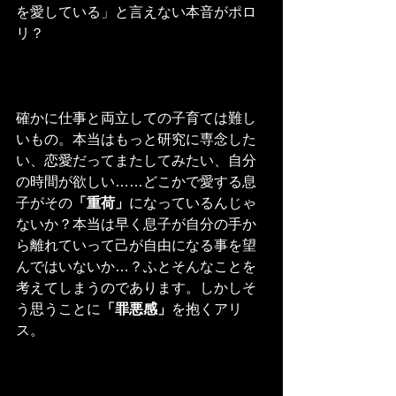
を愛している」と言えない本音がポロ
リ？
確かに仕事と両立しての子育ては難し
いもの。本当はもっと研究に専念した
い、恋愛だってまたしてみたい、自分
の時間が欲しい……どこかで愛する息
子がその
「重荷」
になっているんじゃ
ないか？本当は早く息子が自分の手か
ら離れていって己が自由になる事を望
んではいないか…？ふとそんなことを
考えてしまうのであります。しかしそ
う思うことに
「罪悪感」
を抱くアリ
ス。