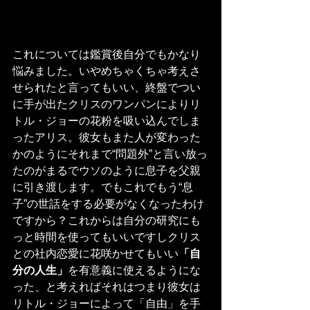
これについては鑑賞後自分でもかなり
悩みました。いやめちゃくちゃ考えさ
せられたと言ってもいい、終盤でつい
に手が出たクリスのワンパンによりリ
トル・ジョーの花粉を吸い込んでしま
ったアリス。彼女もまた人が変わった
かのようにそれまで“問題外”と言い放っ
たのがまるでウソのように息子を父親
に引き渡します。でもこれでもう“息
子”の世話をする必要がなくなったわけ
ですから？これからは自分の研究にも
っと時間を使ってもいいですしクリス
との社内恋愛に花咲かせてもいい
「自
分の人生」
を有意義に使えるようにな
った、と考えればそれはつまり彼女は
リトル・ジョーによって「自由」を手