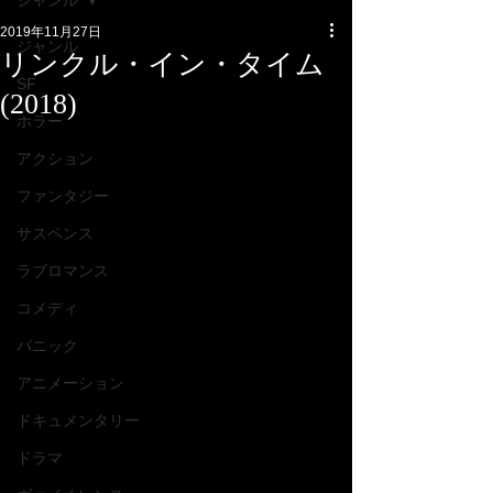
ジャンル
2019年11月27日
ジャンル
リンクル・イン・タイム
SF
(2018)
ホラー
アクション
ファンタジー
サスペンス
ラブロマンス
コメディ
パニック
アニメーション
ドキュメンタリー
ドラマ