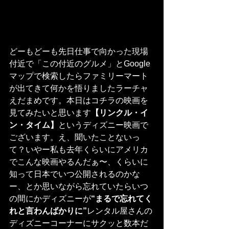
どーもどーも先日仕事で向かった現場
付近で「この付近のグルメ」とGoogle
マップで検索したらファミリーマート
が出てきて何かを悟りましたラーチャ
えだまめです。本日はコチラの映画を
見てみたいと思います
【リンクル・イ
ン・タイム】
というディズニー映画で
ございます。え、聞いたことないっ
て？いやー私も去年くらいにアメリカ
でこんな映画やるんだぁ〜、くらいに
知って日本でいつ公開されるのかな
ー、とか思いながら忘れていたらいつ
の間にかディズニーが
“まるで忘れてく
れと言わんばかりに”
レンタル屋さんの
ディズニーコーナーにサクッと数本だ