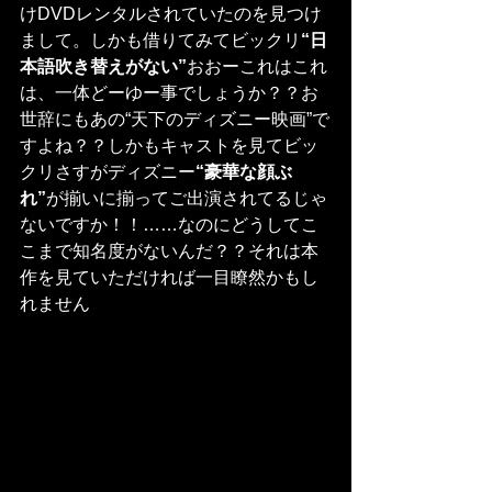
けDVDレンタルされていたのを見つけ
まして。しかも借りてみてビックリ
“日
本語吹き替えがない”
おおーこれはこれ
は、一体どーゆー事でしょうか？？お
世辞にもあの“天下のディズニー映画”で
すよね？？しかもキャストを見てビッ
クリさすがディズニー
“豪華な顔ぶ
れ”
が揃いに揃ってご出演されてるじゃ
ないですか！！……なのにどうしてこ
こまで知名度がないんだ？？それは本
作を見ていただければ一目瞭然かもし
れません