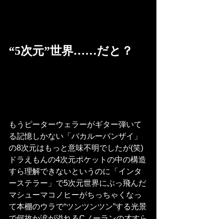
“5次元”世界……だと？
もうピーターウェラーがギター弾いて
る記憶しかない「バカルーバンザイ」
の8次元はもっと意味不明でしたが(笑)
ドラえもんの4次元ポケットの中の構造
すら理解できないというのに「インタ
ーステラー」で5次元世界にぶっ飛んだ
マシューマコノヒーがちっちゃくなっ
て本棚のウラで“ツンツンツン”する光景
で何故か涙が溢れるCノーランの才すら