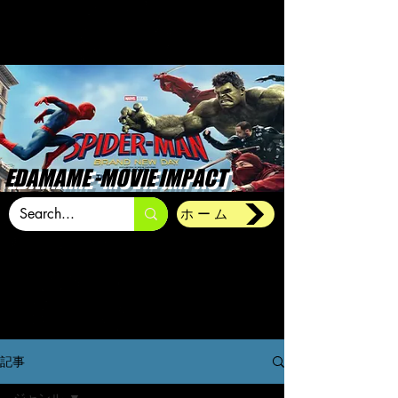
EDAMAME -MOVIE IMPACT
ホーム
記事