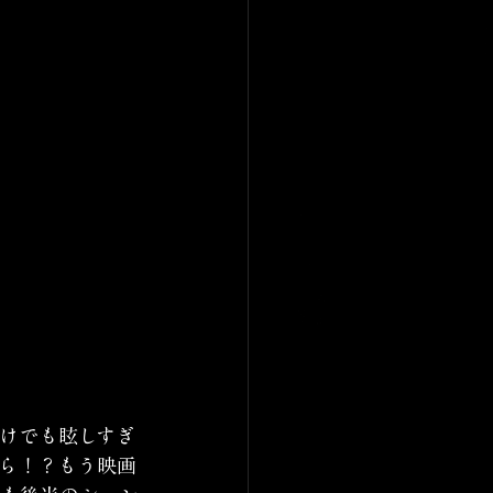
けでも眩しすぎ
ら！？もう映画