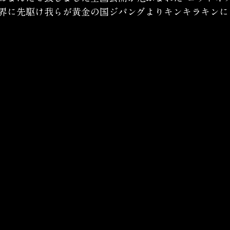
界に先駆け我らが黄金の国ジパングよりキンキラキンに