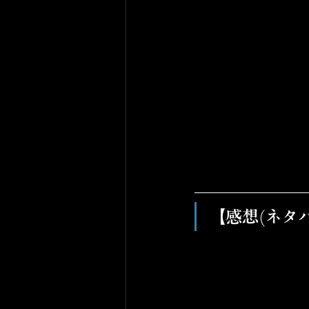
【感想(ネタ