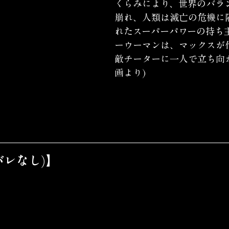
くらみにより、世界のバラ
崩れ、人類は滅亡の危機に
れたスーパーパワーの持ち
ーウーマンは、マックスが
敵チーターに一人で立ち向かう
画より)
バレなし)】