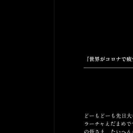
『世界がコロナで疲
どーもどーも先日大
ラーチャえだまめで
の皆さま、たいへん