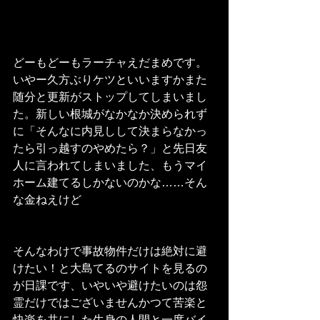
どーもどーもラーチャえだまめです。
いやー久方ぶりケツといいますかまた
随分と更新がストップしてしまいまし
た。新しい根城がなかなか決められず
に「そんなに内見しして決まらなかっ
たら引っ越すのやめたら？」と先日友
人に言われてしまいました、もうマイ
ホーム建てるしかないのかな……そん
な金ねえけど
そんなわけで事故物件だけは絶対に避
けたい！と大島てるのサイトを見るの
が日課です、いやいや避けたいのは怨
霊だけではございませんかつて苦楽と
快楽を共にした生身の人間と一度バイ