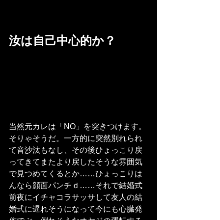
汝は自己中心的か？
当然元カレは「NO」を突きつけます。
そりゃそうだ。一方的に突然別れられ
て音沙汰もなし、その後ひょっこり戻
ってきてまたより戻したそうな雰囲気
で見つめてくるとか……ひょっこりは
んなら顔面パンチｄ……それで結婚式
前夜にイチャコラサッサして友人の結
婚式に遅れそうになって今にも心臓発