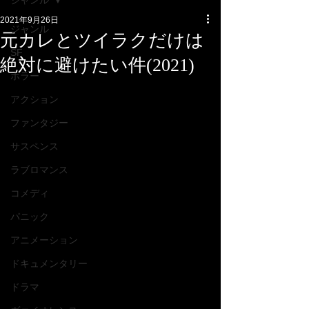
ジャンル
2021年9月26日
ジャンル
元カレとツイラクだけは
SF
絶対に避けたい件(2021)
ホラー
アクション
ファンタジー
サスペンス
ラブロマンス
コメディ
パニック
アニメーション
ドキュメンタリー
ドラマ