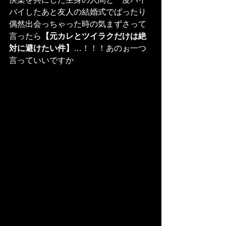
バイしたあと友人の結婚式でばったり
偶然出会っちゃった時の気まずさって
言ったら
【元カレとツイラクだけは絶
対に避けたい件】
…！！！あのぉ一つ
言っていいですか