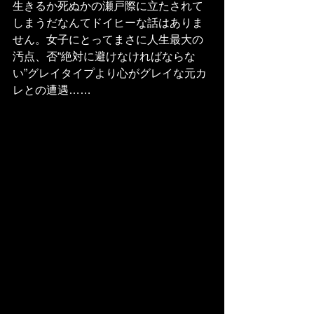
生きるか死ぬかの瀬戸際に立たされて
しまうだなんてドイヒーな話はありま
せん。女子にとってまさに人生最大の
汚点、否“絶対に避けなければならな
い”グレイタイプより心がグレイな元カ
レとの遭遇……