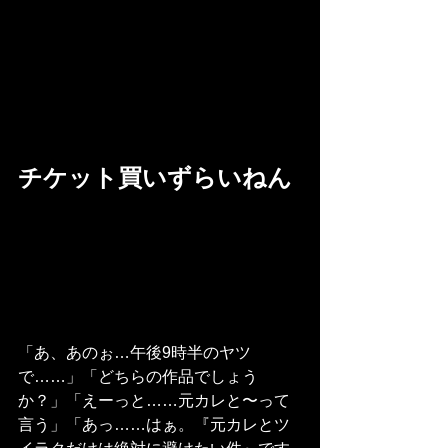
チケット買いずらいねん
「あ、あのぉ…午後9時半のヤツ
で……」「どちらの作品でしょう
か？」「えーっと……元カレと〜って
言う」「あっ……はぁ。『元カレとツ