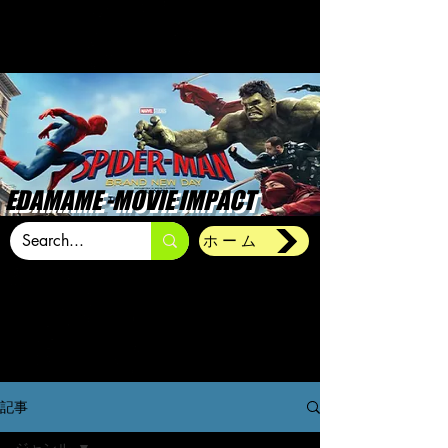
EDAMAME -MOVIE IMPACT
ホーム
記事