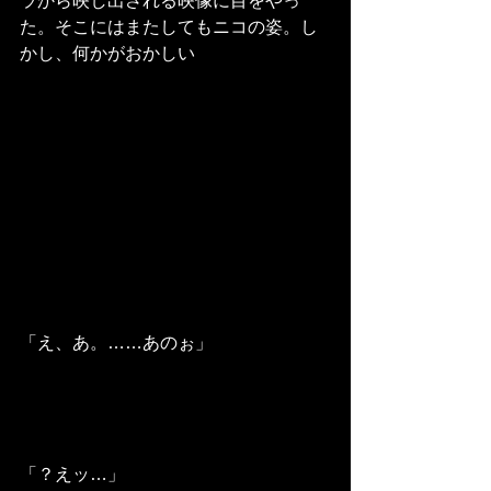
ラから映し出される映像に目をやっ
た。そこにはまたしてもニコの姿。し
かし、何かがおかしい
「え、あ。……あのぉ」
「？えッ…」