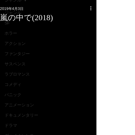
ジャンル
2019年4月3日
ジャンル
嵐の中で(2018)
SF
ホラー
アクション
ファンタジー
サスペンス
ラブロマンス
コメディ
パニック
アニメーション
ドキュメンタリー
ドラマ