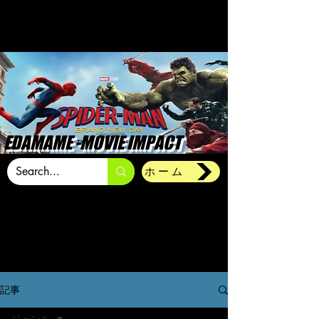
EDAMAME -MOVIE IMPACT
ホーム
記事