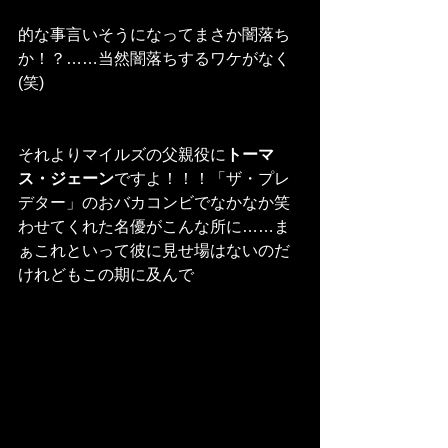
的な事言いそうになってまさか闇落ち
か！？……当然闇落ちするワケがなく
(笑)
それよりマイルズの父親役に
トーマ
ス・ジェーン
ですよ！！！「ザ・プレ
デター」のおバカコンビでなかなか笑
わせてくれた名優がこんな所に……ま
ぁこれといって彼に見せ場はないのだ
けれどもこの期に及んで