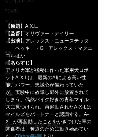
ヴァイオレンス
POV系
アメコミ
【原題】
A.X.L.
ディズニー
【監督】
オリヴァー・デイリー
【出演】
アレックス・ニューステッタ
クリーチャー
ー　ベッキー・G　アレックス・マクニ
B級
コルほか
【あらすじ】
邦画
アメリカ軍が極秘に作った軍用犬ロボ
洋画
ットA-X-Lは、最新のAIによる高い性
Netflix
能、パワー、忠誠心が備わっていた
が、実験中に故障し郊外に放置されて
Hulu
しまう。偶然バイク好きの青年マイル
レンタル
ズに見つけられ、再起動されたA-X-Lは
マイルズをパートナーと認識する。A-
サクッとレビュー
X-Lが再起動したことをかぎつけた軍の
酒のツマミにならない映画のこと
関係者は、奪還のために動き始めてい
イッキ見シリーズ
た。(
Yahoo!映画
より)