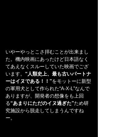
いやーやっとこさ拝むことが出来まし
た。機内映画にあったけど日本語なく
てあえなくスルーしていた映画でござ
います。
“人類史上、最も古いパートナ
ーはイヌである！！”
をモットーに新型
の軍用犬として作られた“A-X-L”なんで
ありますが、開発者の想像をも上回
る
“あまりにただのイヌ過ぎた”
ため研
究施設から脱走してしまうんですね
ー。