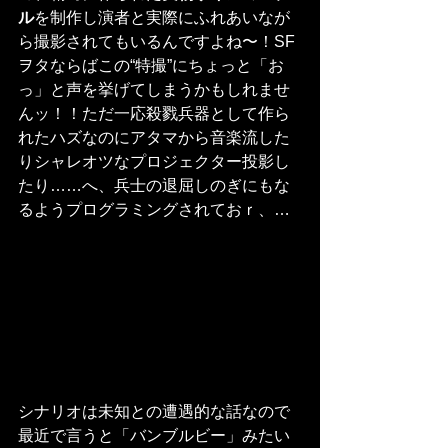
ル
を制作し演者と実際にふれあいなが
ら撮影されてもいるんですよね〜！SF
ヲタならばこの“特撮”にちょっと「お
っ」と声を挙げてしまうかもしれませ
んッ！！ただ一応殺戮兵器として作ら
れたハズなのにアタマから音楽流した
りシャレオツなプロジェクター投影し
たり……へ、兵士の退屈しのぎにもな
るようプログラミングされておｒ、…
シナリオは未知との遭遇的な話なので
最近で言うと「バンブルビー」みたい