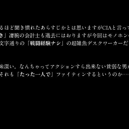
るほど聞き慣れたあらすじかとは思いますがCIAと言っ
き」
凄腕の会計士も過去にはおりますが今回はモノホン
文字通りの
「戦闘経験ナシ」
の超雑魚デスクワーカーだ
味深い。なんちゃってアクションすら出来ない貧弱な男
それも
「たった一人で」
ファイティンするというのか…