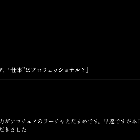
ア、“仕事”はプロフェッショナル？』
力がアマチュアのラーチャえだまめです。早速ですが本
だきました