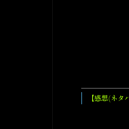
【感想(ネタ