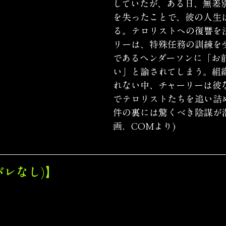
していたが、ある日、無差
を失ったことで、彼の人生
る。テロリストへの復讐を
リーは、特殊任務の訓練を
であるヘンダーソンに「お
い」と諭されてしまう。組
れない中、チャーリーは彼
でテロリストたちを追い詰
件の裏には驚くべき陰謀が
画．COMより)
バレなし)】