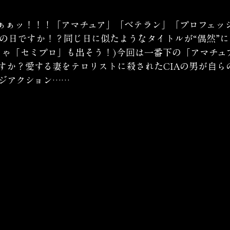
ぁぁッ！！！「アマチュア」「ベテラン」「プロフェッ
択の日ですか！？同じ日に似たようなタイトルが“偶然”
りゃ「セミプロ」も出そう！)今回は一番下の「アマチュ
すか？愛する妻をテロリストに殺されたCIAの男が自ら
ジアクション……