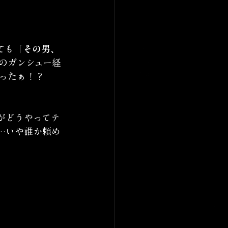
ても
「その男、
のガンシュー経
ったぁ！？
がどうやってテ
…いや誰か頼め