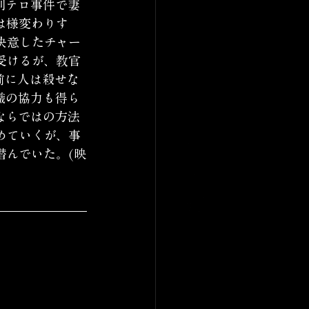
別テロ事件で妻
は様変わりす
決意したチャー
受けるが、教官
前に人は殺せな
織の協力も得ら
ならではの方法
めていくが、事
潜んでいた。(映