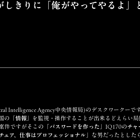
がしきりに「俺がやってやるよ」
ntral Intelligence Agency中央情報局)のデスクワー
国の
「情報」
を監視・操作することが出来るどえらい局
案件ですがそこの
「パスワードを作った」
IQ170の
チャ
チュア、仕事はプロフェッショナル」
な男だったとした