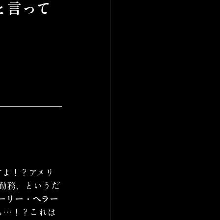
と言って
クーですよ！？アメリ
勤務、というだ
ーリー・ヘラー
ら…！？これは