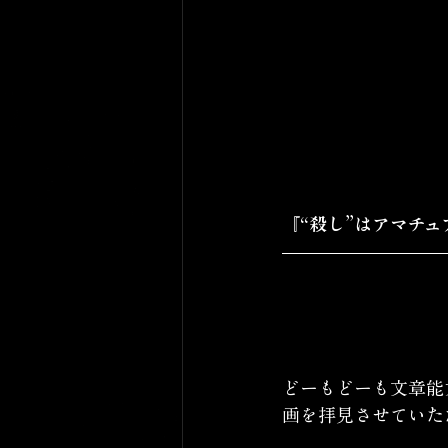
『“殺し”はアマチュ
どーもどーも文章能
画を拝見させていた