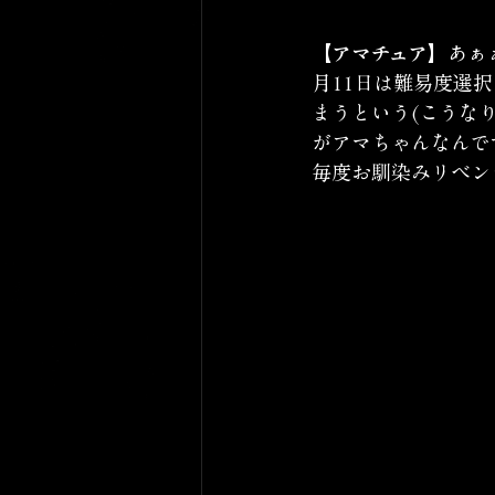
【アマチュア】
あぁ
月11日は難易度選
まうという(こうな
がアマちゃんなんで
毎度お馴染みリベン