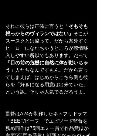
それに彼らは正確に言うと
「そもそも
根っからのヴィランではない」
そこが
スースクとは違って、だから案外すぐ
ヒーローになれちゃうところが感情移
入しやすい所以でもあります。だって
「目の前の危機に自然に体が動いちゃ
う」
人たちなんですもん。だから言っ
てしまえば、はじめからこちら側も彼
らを「好きになる用意は出来ていた」
という訳。そりゃ人気でるだろうよ。
監督はA24が制作したネトフリドラマ
「BEEF/ビーフ」でエピソード監督を
務め同作は75回エミー賞で作品賞ほか
主要5部門を受賞し話題となった
ジェイ