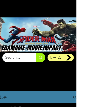
EDAMAME -MOVIE IMPACT
ホーム
記事