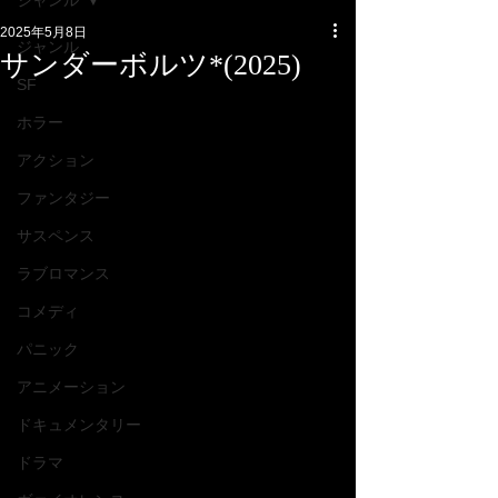
ジャンル
2025年5月8日
ジャンル
サンダーボルツ*(2025)
SF
ホラー
アクション
ファンタジー
サスペンス
ラブロマンス
コメディ
パニック
アニメーション
ドキュメンタリー
ドラマ