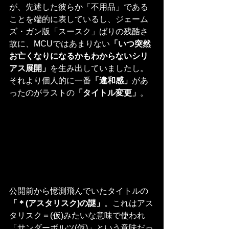
が、先述した彼らか「不用品」である
ことを端的に表しているし、ジェーム
ズ・ガン版「スースク」ばりの残酷さ
故に、MCUではあまりない
「いつ突然
お亡くなりになるかもわからないシリ
アス展開」
を生み出していましたし。
それより個人的に一番
「違和感」
があ
ったのがラストの
「タイトル変更」
。
公開前から憶測飛んでいたタイトルの
「＊(アスタリスク)の謎」
。これはアス
タリスク＝(仮)みたいな意味で使われ
「サンダーボルツ(仮)」という意味だっ