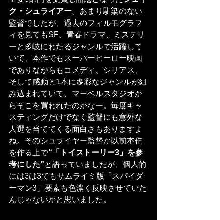
ク・シュライアー
。あまり馴染のない
監督でしたが、過去のフィルモグラフ
ィを見てもSF、青春ドラマ、ミステリ
ーと多岐にわたるジャンルで活躍して
いて、本作でもスーパーヒーロー映画
でありながらもコメディ、シリアス、
そして感動と1本に多彩なジャンルが組
み込まれていて、マーベルスタジオか
らそこを買われたのかなー。毎度キャ
スティングだけでなく監督にも意外な
人選を当ててくる面白さもありますよ
ね。そのシュライヤー監督が以前本作
を作る上で
“「トイストーリー3」を参
考にした”
と語っていましたが、個人的
には3は3でもサムライミ版「スパイダ
ーマン3」要素も色濃く反映させていた
んじゃないかと思いました。