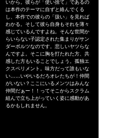
いから。彼らが「使い捨て」であるの
は本作のテーマに自ずと絡んでくる
し、本作での彼らの「扱い」を見れば
わかる。そして彼ら自身もそれを薄々
感じているんですよね。そんな世間か
らいらない子認定された集まりがサン
ダーボルツなのです。悲しいヤツらな
んですよ。そこに胸を打たれた方、共
感した方もいることでしょう。孤独エ
クスペリメント。味方だって誰もいな
い……いやいるだろオレたちが！仲間
がいない？ここにいるメンツはみんな
仲間だぁー！！ってそこからスクラム
組んで立ち上がっていく姿に感動があ
るかもしれません。