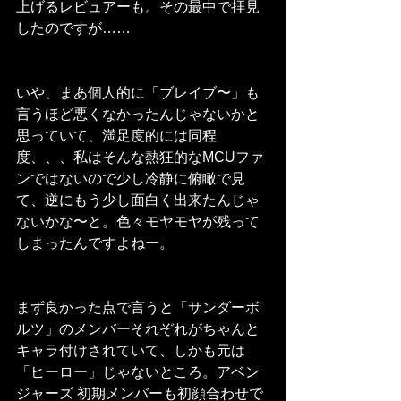
上げるレビュアーも。その最中で拝見
したのですが……
いや、まあ個人的に「ブレイブ〜」も
言うほど悪くなかったんじゃないかと
思っていて、満足度的には同程
度、、、私はそんな熱狂的なMCUファ
ンではないので少し冷静に俯瞰で見
て、逆にもう少し面白く出来たんじゃ
ないかな〜と。色々モヤモヤが残って
しまったんですよねー。
まず良かった点で言うと「サンダーボ
ルツ」のメンバーそれぞれがちゃんと
キャラ付けされていて、しかも元は
「ヒーロー」じゃないところ。アベン
ジャーズ 初期メンバーも初顔合わせで