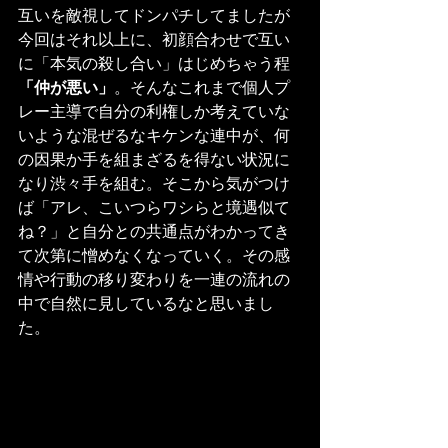
互いを敵視してドンパチしてましたが
今回はそれ以上に、初顔合わせで互い
に「本気の殺し合い」はじめちゃう程
「仲が悪い」
。そんなこれまで個人プ
レー主導で自分の利権しか考えていな
いような混ぜるなキケンな連中が、何
の因果か手を組まざるを得ない状況に
なり渋々手を組む。そこから気がつけ
ば「アレ、こいつらワシらと境遇似て
ね？」と自分との共通点がわかってき
て次第に憎めなくなっていく。その感
情や行動の移り変わりを一連の流れの
中で自然に見しているなと思いまし
た。