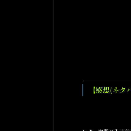
【感想(ネタ