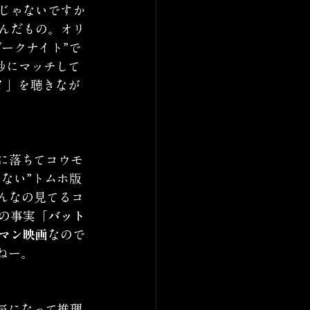
じゃないですか
んだもの。オリ
ークナイト”で
妙にマッチして
イ」を聴きなが
に落ちてコウモ
ない”トムホ版
んなの見てるコ
の事実
「バット
トマン映画
なので
ねー。
気になって推理