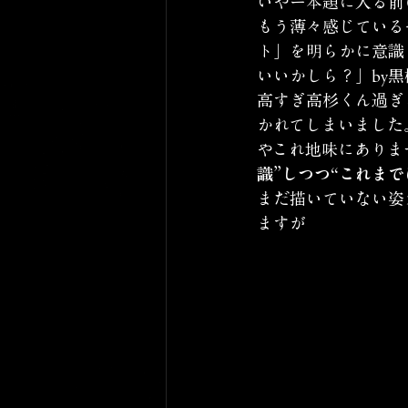
いやー本題に入る前
もう薄々感じている
ト」を明らかに意識
いいかしら？」by
高すぎ高杉くん過ぎ
かれてしまいました
やこれ地味にありま
識”しつつ“これま
まだ描いていない姿
ますが