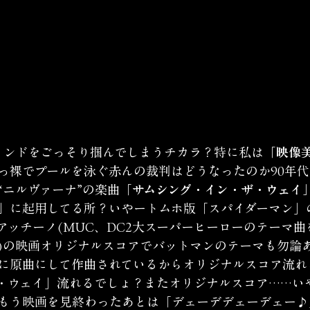
インドをごっそり掴んでしまうチカラ？特に私は
「映像
っ裸でプールを泳ぐ赤んの裁判はどうなったのか90年代
“ニルヴァーナ”の楽曲
「サムシング・イン・ザ・ウェイ
」
に起用してる所？いやートムホ版「スパイダーマン」
アッチーノ(MUC、DC2大スーパーヒーローのテーマ曲
)の映画オリジナルスコアでバットマンのテーマも勿論
に原曲にして作曲されているからオリジナルスコア流れ
・ウェイ」流れるでしょ？またオリジナルスコア……い
もう映画を見終わったあとは「デェーデデェーデェー♪