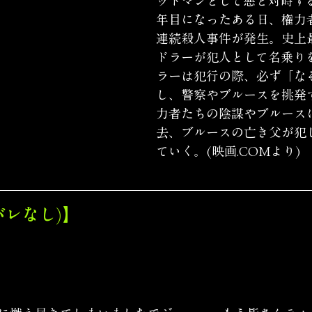
ットマンとして悪と対峙す
年目になったある日、権力
連続殺人事件が発生。史上
ドラーが犯人として名乗り
ラーは犯行の際、必ず「な
し、警察やブルースを挑発
力者たちの陰謀やブルース
去、ブルースの亡き父が犯
ていく。(映画.COMより)
バレなし)】