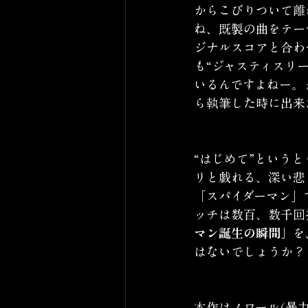
からこびりついて離
ね、既製の曲をテー
ジナルスコアと合わ
も“ジャスティスリ
いるんですよねー。
ら執筆した時に出来
“はじめて”という
リと戯れる、深い悲
「スパイダーマン」
ッチは数百、数千回
マン誕生の瞬間」
を
はないでしょうか？
本作はノワール(暴