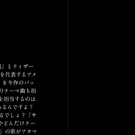
美」
とティザー
を代表するアメ
」
を今作のバッ
のテーマ曲も担
を担当するのは
あるんですよ？
るでしょ？「サ
やどんだけテー
」の歌がアタマ