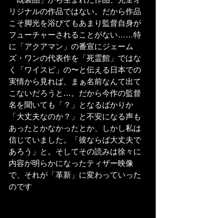
リジナルの作品ではない。だから作品
こそ脚光を浴びてもあまり監督自身が
フューチャーされることがない……特
に「アクアマン」の番宣にジェーム
ズ・ワンの代表作を「死霊館」ではな
く「ワイスピ」の〜と伝える日本での
実情から見れば、まぁ名前なんて出て
こないだろうと…。だから今作の監督
名を聞いても「？」となるばかりか
「大丈夫なのか？」と不安になる声も
あったとかなかったとか、しかし私は
信じていました。「彼ならば大丈夫で
あろう」と。そしてその読みは徐々に
内容が明らかになったティザー映像
で、それが「革新」に変わっていった
のです