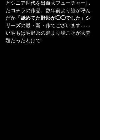
とシニア世代を出血大フューチャーし
たコチラの作品、数年前より誰が呼ん
だか
「舐めてた野郎が◯◯でした」シ
リーズ
の最・新・作でございます……
いやもはや野郎の溜まり場こそが大問
題だったわけで