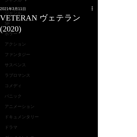
ジャンル
2021年3月11日
ジャンル
VETERAN ヴェテラン
SF
(2020)
ホラー
アクション
ファンタジー
サスペンス
ラブロマンス
コメディ
パニック
アニメーション
ドキュメンタリー
ドラマ