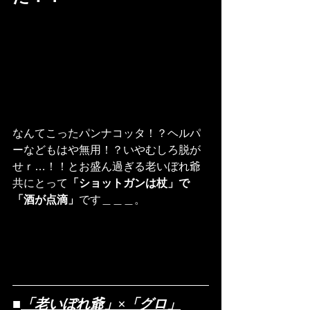
なんてこったパンナコッタ！？ヘルパ
ーなどもはや無用！？いやむしろ脱が
せｒ…！！とお盛ん過ぎる老いぼれ爺
共にとって
「ショットガンは杖」で
「酒が点滴」
です＿＿＿。
■
「老いぼれ爺」×「グロ」