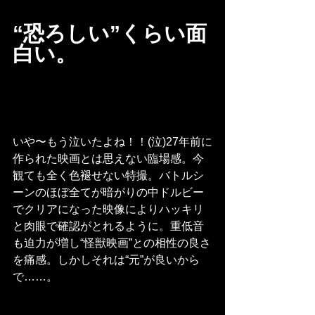
“恐ろしい”くらい面
白い。
いや〜もう泣いたよね！！(泣)27年前に
作られた映画とは思えない臨場感。今
観ても全く色褪せない特撮。バトルシ
ーンのほぼ全てが暗がりの中ドルビー
でクリアになった映像によりハッキリ
と肉眼で確認がとれるように。重低音
も迫力が増し“怪獣映画”との相性の良さ
を痛感。しかしそれは“元”が良いから
で……。