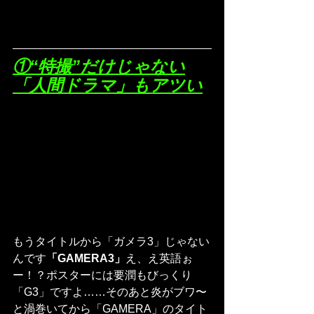
①“特撮”だけじゃない
「人間ドラマ」もアツい
もうタイトルから「ガメラ3」じゃない
んです
「GAMERA3」
え、え英語ぉ
ー！？ポスターには要潤もびっくり
「G3」ですよ……そのあと炎がブワ〜
と渦巻いてから「GAMERA」のタイト