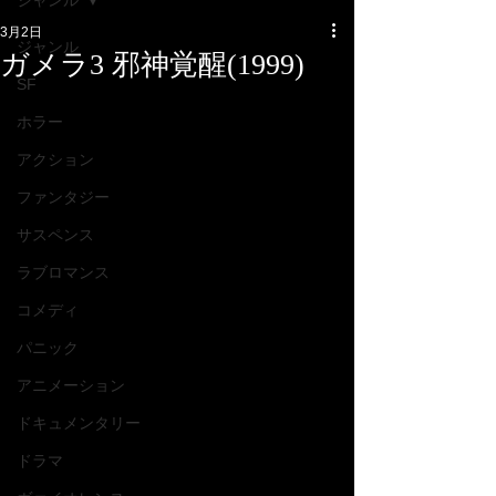
ジャンル
3月2日
ジャンル
ガメラ3 邪神覚醒(1999)
SF
ホラー
アクション
ファンタジー
サスペンス
ラブロマンス
コメディ
パニック
アニメーション
ドキュメンタリー
ドラマ