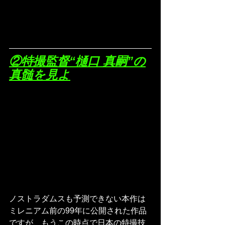
②特撮監督“樋口 真嗣”の
真髄を見よ
ノストラダムスも予測できない本作は
ミレニアム前の99年に公開された作品
ですが、もうこの時点で日本の特撮技