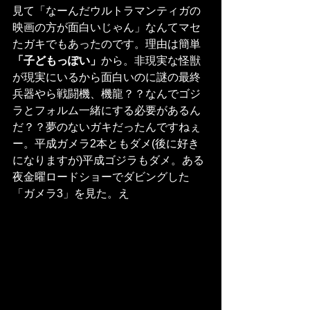
見て「なーんだウルトラマンティガの
映画の方が面白いじゃん」なんてマセ
たガキでもあったのです。理由は簡単
「子どもっぽい」
から。非現実な怪獣
が現実にいるから面白いのに謎の最終
兵器やら戦闘機、機龍？？なんでゴジ
ラとフォルム一緒にする必要があるん
だ？？夢のないガキだったんですねぇ
ー。平成ガメラ2本ともダメ(後に好き
になりますが)平成ゴジラもダメ。ある
夜金曜ロードショーでダビングした
「ガメラ3」を見た。え