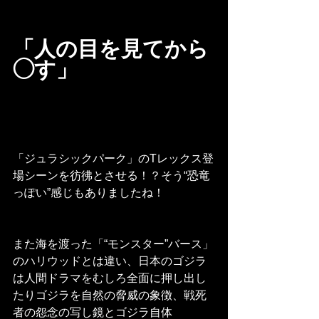
「人の目を見てから
◯す」
「ジュラシックパーク」のTレックス登
場シーンを彷彿とさせる！？そう“恐竜
っぽい”感じもありましたね！
また海を渡った「“モンスター”バース」
のハリウッドとは違い、日本のゴジラ
は人間ドラマをむしろ全面に押し出し
たりゴジラを自然の脅威の象徴、戦死
者の怨念の写し鏡とゴジラ自体