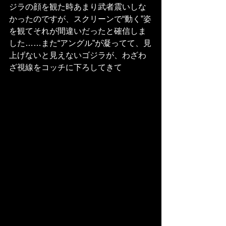
ジラの顔を観た時あまり武者震いしな
かったのですが、スクリーンで“動く”姿
を観てそれが間違いだったと確信しま
した……また“アングル”が凝ってて、見
上げないと見えないゴジラが、わざわ
ざ視線をコッチに下ろしてきて