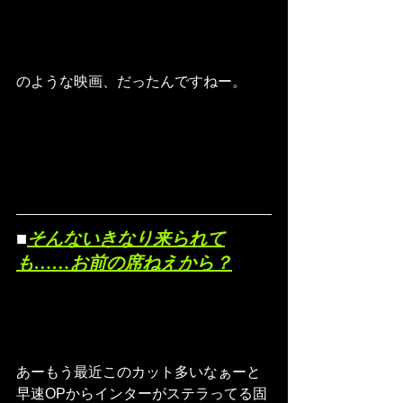
のような映画、だったんですねー。
■
そんないきなり来られて
も……お前の席ねえから？
あーもう最近このカット多いなぁーと
早速OPからインターがステラってる固