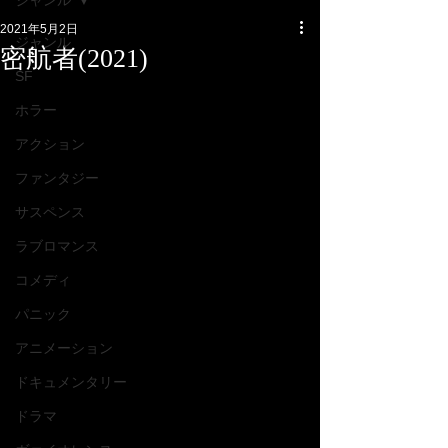
ジャンル
2021年5月2日
ジャンル
密航者(2021)
SF
ホラー
アクション
ファンタジー
サスペンス
ラブロマンス
コメディ
パニック
アニメーション
ドキュメンタリー
ドラマ