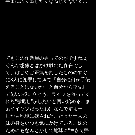
宇宙に放り出したくなるじゃないｄ…
でもこの作業員の男ってのがですねぇ
そんな想像とはかけ離れた存在でし
て、はじめは正気を乱したもののすぐ
に3人に謝罪してきて「自分に何か手伝
えることはないか」と自分から率先し
て3人の役に立とう、ライフを救ってく
れた“恩返し”がしたいと言い始める、ま
ぁイイヤツだったわけなんですよー。
しかも地球に残された、たった一人の
妹の身をいつも気にかけている。妹の
ためにもなんとかして地球に“生きて帰