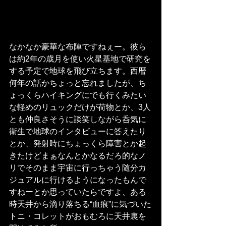
なかなか豪華な布陣ですねぇー。彼ら
は約2年の歳月を使い火星基地で研究を
する予定で地球を飛び立ちます。西暦
何年の話かちょっと忘れましたが、ち
ょっくらハイキングにでも行くみたい
な軽めのリュックだけが荷物とか、3人
とも仲良さそうに談笑しながら呑気に
衛生で地球のインタビューに答えたり
とか、発射時にちょっくら障害とか起
きたけどまぁなんとかなるだろ的なノ
リでそのまま宇宙に行っちゃう随分カ
ジュアルに行けるようになったもんで
すねーとか思っていたらですよ、ある
時天井から滴り落ちる“血痕”に気づいた
トニ・コレットがおもむろに天井裏を