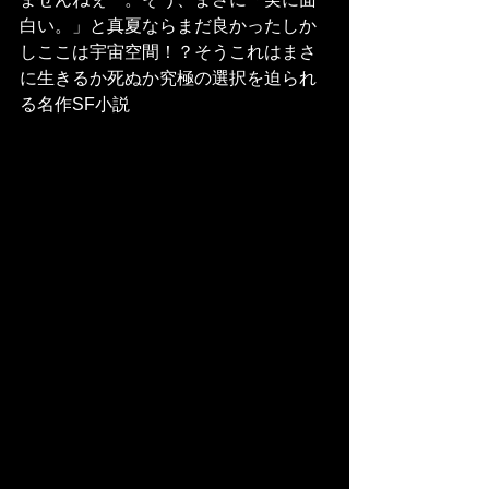
白い。」と真夏ならまだ良かったしか
しここは宇宙空間！？そうこれはまさ
に生きるか死ぬか究極の選択を迫られ
る名作SF小説