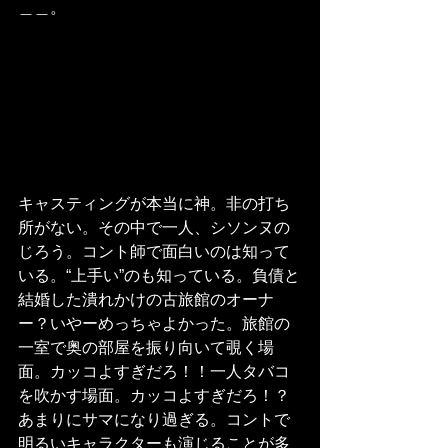
＿＿。
キャスティングが本当に神。非の打ち
所がない。その中で一人、シソンヌの
じろう。コント師で面白いのは知って
いる。“上手い”のも知っている。負債と
結婚した潰れかけの古旅館のオーナ
ー？いやーめっちゃよかった。旅館の
一室で奥の部屋を振り向いて覗く場
面。カッコよすぎだろ！！一人タバコ
を吹かす場面。カッコよすぎだろ！？
あまりにサマになり過ぎる。コントで
明るいキャラクターも演じることが多