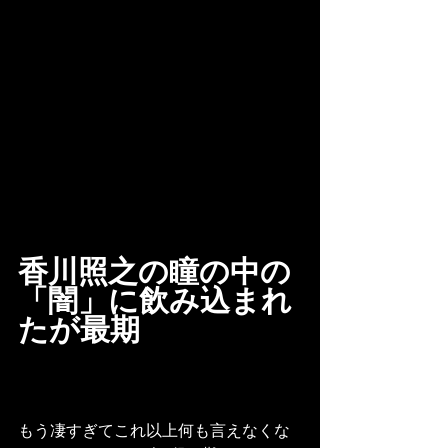
香川照之の瞳の中の
「闇」に飲み込まれ
たが最期
もう凄すぎてこれ以上何も言えなくな