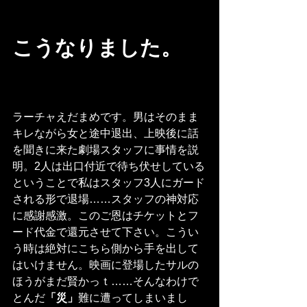
こうなりました。
ラーチャえだまめです。男はそのまま
キレながら女と途中退出、上映後に話
を聞きに来た劇場スタッフに事情を説
明。2人は出口付近で待ち伏せしている
ということで私はスタッフ3人にガード
される形で退場……スタッフの神対応
に感謝感激。このご恩はチケットとフ
ード代金で還元させて下さい。こうい
う時は絶対にこちら側から手を出して
はいけません。映画に登場したサルの
ほうがまだ賢かっｔ……そんなわけで
とんだ
「災」
難に遭ってしまいまし