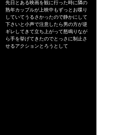
先日とある映画を観に行った時に隣の
熟年カップルが上映中もずっとお喋り
していてうるさかったので静かにして
下さいと小声で注意したら男の方が逆
ギレしてきて立ち上がって怒鳴りなが
ら手を挙げてきたのでとっさに制止さ
せるアクションとろうとして