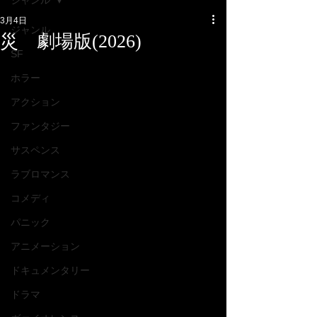
ジャンル
3月4日
ジャンル
災 劇場版(2026)
SF
ホラー
アクション
ファンタジー
サスペンス
ラブロマンス
コメディ
パニック
アニメーション
ドキュメンタリー
ドラマ