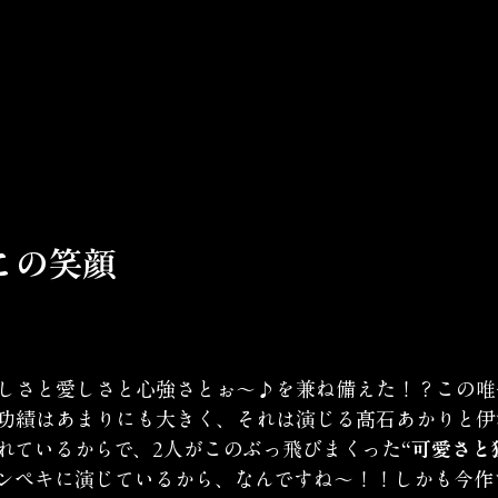
この笑顔
しさと愛しさと心強さとぉ〜♪を兼ね備えた！？この唯
功績はあまりにも大きく、それは演じる髙石あかりと伊
れているからで、2人がこのぶっ飛びまくった
“可愛さと
ンペキに演じているから、なんですね〜！！しかも今作