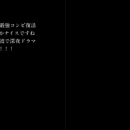
”最強コンビ復活
かナイスですね
波で深夜ドラマ
！！！