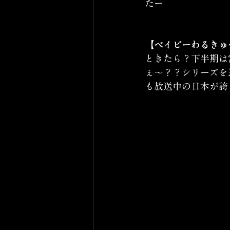
たー
【ベイビーわるきゅ
ときたら？下半期は
ぇ〜？？シリーズを
も放送中の日本が誇