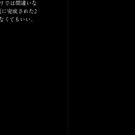
プリでは間違いな
既に完成された2
なくてもいい、