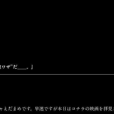
寝ワザ”だ＿＿。』
ャえだまめです。早速ですが本日はコチラの映画を拝見