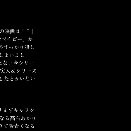
の映画は！？」
2ベイビー」か
やすっかり殺し
しまいまし
はない今シリー
に突入＆シリーズ
したとかいない
！まずキャラク
なる髙石あかり
すぎて舌青くなる