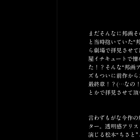
まだそんなに邦画そ
と当時抱いていた“
ら劇場で拝見させて
屋イチキュートで憎
た！？そんな“邦画
ズもついに前作から
最終章！？(…なの
とかで拝見させて頂
言わずもがな今作の
ター。透明感アリス
演じる松本“ちさと