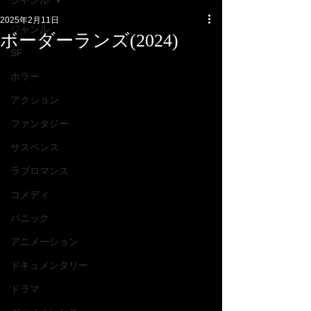
ジャンル
2025年2月11日
ジャンル
ボーダーランズ(2024)
SF
ホラー
アクション
ファンタジー
サスペンス
ラブロマンス
コメディ
パニック
アニメーション
ドキュメンタリー
ドラマ