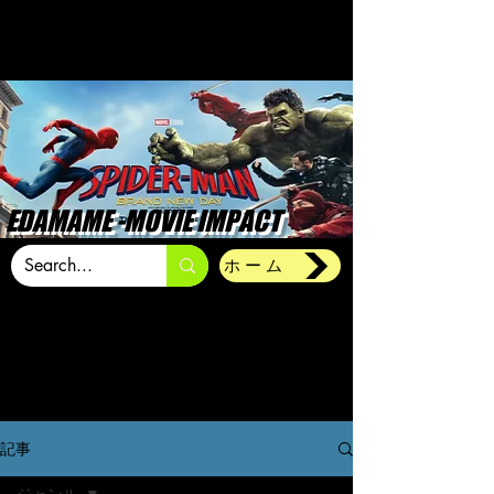
EDAMAME -MOVIE IMPACT
ホーム
記事