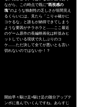
ながら、この時点で既に
“既視感の
塊”
のような独創性の乏しさが垣間見え
るくらいには、見たら「こりゃ確かに
コケるな」と誰もが納得できてしまう
ような要因がチラホラと……ここ最近
のゲーム原作の長編映画化は軒並みヒ
ットしている現状で久しぶりのコ
ケ……ただ決して全てが悪いとも言い
切れないのではないか！？
開始早々駆け足×駆け足の随分アップテ
ンポに進んでいくんですね。あらすじ