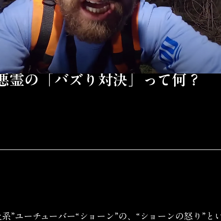
S悪霊の「バズり対決」って何？
系”ユーチューバー“ショーン”の、“ショーンの怒り”と