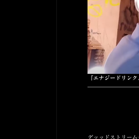
『エナジードリンク
デッッドストリーム