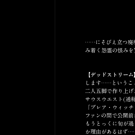
……にそびえ立つ廃墟
み着く怨霊の恨みを
【デッドストリーム
します……というこ
二人五脚で作り上げ
サウスウエスト(通称
「ブレア・ウィッチ
ファンの間で公開前
もうとっくに旬が過
か理由があるはず…