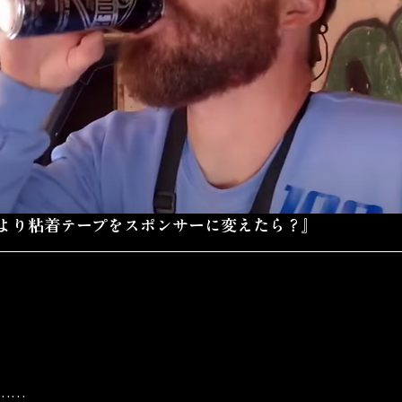
より粘着テープをスポンサーに変えたら？』
……