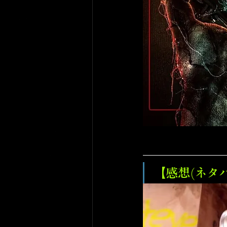
【感想(ネタ