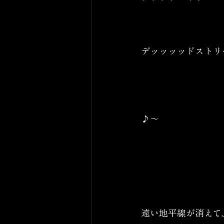
デッッッッドストリ
♪〜
遠い地平線が消えて