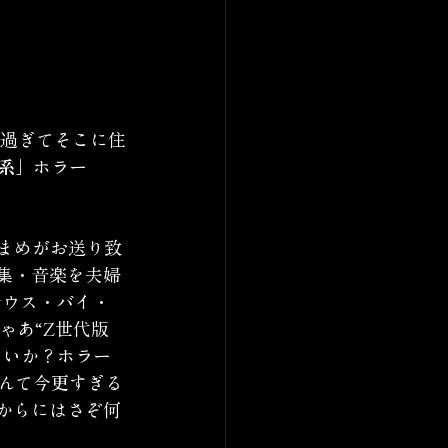
し過ぎてそこに住
系」
ホラー
まめがお送り致
集・音楽を夫婦
サウス・バイ・
ゃあ“Z世代版
ないか？ホラー
んて今更すぎる
からにはさぞ何