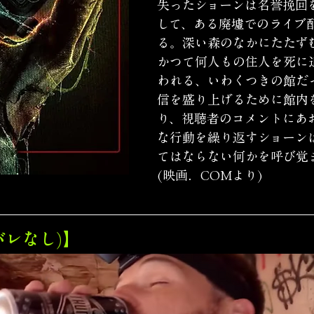
失ったショーンは名誉挽回
して、ある廃墟でのライブ
る。深い森のなかにたたず
かつて何人もの住人を死に
われる、いわくつきの館だ
信を盛り上げるために館内
り、視聴者のコメントにあ
な行動を繰り返すショーン
てはならない何かを呼び覚
(映画．COMより)
バレなし)】