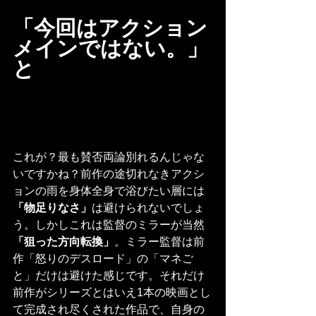
「今回はアクション
メインではない。」
と
これが？最も賛否両論別れるんじゃな
いですかね？前作の途切れなきアクシ
ョンの雨を身体全身で浴びたい層には
「物足りなさ」
は避けられないでしょ
う。しかしこれは監督のミラーが当然
「狙った方向転換」
。ミラー監督は前
作「怒りのデスロード」の「マネご
と」だけは避けた感じです。それだけ
前作がシリーズとはいえ1本の映画とし
て完成され尽くされた作品で、自身の