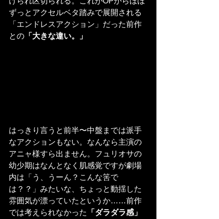
けられ区切られる。これがOPからほぼ
ずっとアクセルベタ踏みで展開される
「エンドレスアクション」だった前作
との
「大きな違い。」
はっきり言うと前半〜中盤までは派手
なアクションもない。なんなら主演の
アニャ様すら出ません。フュリオサの
幼少期はなんとなく肌感覚ですが劇場
内は「う、うーん？こんな筈で
は？？」みたいな、ちょっと動揺した
雰囲気が漂っていたというか……前作
では考えられなかった
「ダラダラ感」