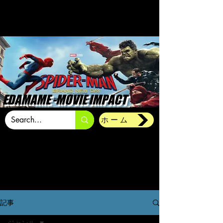
EDAMAME -MOVIE IMPACT
ホーム
記事