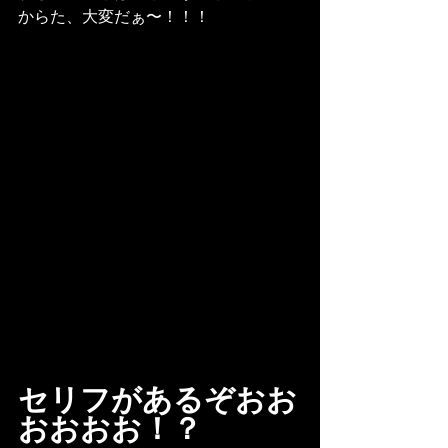
からた、大変だぁ〜！！！
セリフがあるぞおお
おおおお！？　