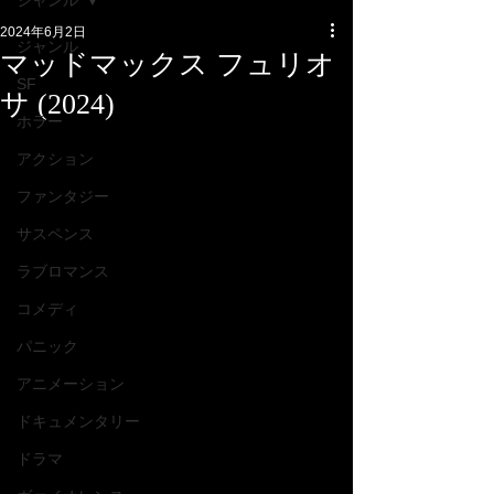
ジャンル
2024年6月2日
ジャンル
マッドマックス フュリオ
SF
サ (2024)
ホラー
アクション
ファンタジー
サスペンス
ラブロマンス
コメディ
パニック
アニメーション
ドキュメンタリー
ドラマ