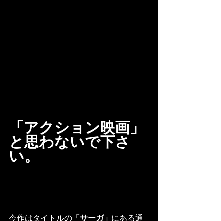
「アクション映画」
と思わないで下さ
い。
今作はタイトルの
「サーガ」
にある通