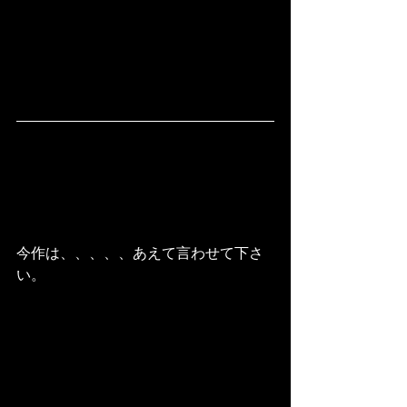
今作は、、、、、あえて言わせて下さ
い。