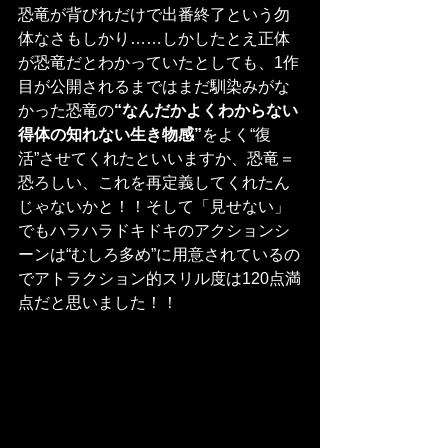
恐竜が背びれだけで出番終了という勿
体なさもしかり……しかしたとえ正体
が恐竜だとわかっていたとしても、1作
目が公開されるまではまだ馴染みがな
かった恐竜の
“なんだかよくわからない
得体の知れない生き物感”
をよく“復
活”させてくれたといいますか、恐竜＝
恐ろしい、これを再定義してくれたん
じゃないかと！！そして「見せない」
でもハラハラドキドキのアクションシ
ーンは“むしろ多め”に用意されているの
でアトラクション的スリル度は120点満
点だと思いました！！