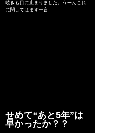
呟きも目に止まりました。うーんこれ
に関してはまず一言
せめて“あと5年”は
早かったか？？