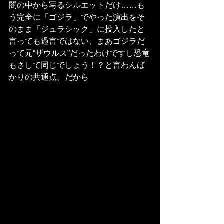
闇の中から写るシルエットだけ……も
う完全に「ゴジラ」でやった演出をそ
のまま「ジュラシック」に投入したと
言っても過言ではない、まあゴジラだ
って元“ザウルス”だったわけですし恐竜
もさして同じでしょう！？と言わんば
かりの共通点。だから