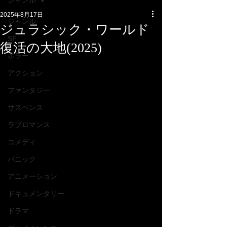
ジャンル
2025年8月17日
ジャンル
ジュラシック・ワールド
SF
復活の大地(2025)
ホラー
アクション
ファンタジー
サスペンス
ラブロマンス
コメディ
パニック
アニメーション
ドキュメンタリー
ドラマ