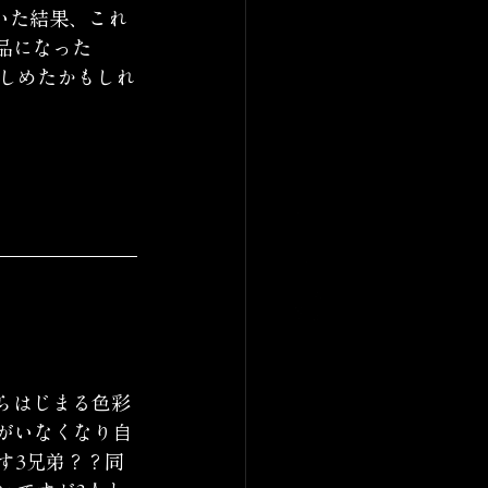
いた結果、これ
品になった
しめたかもしれ
らはじまる色彩
がいなくなり自
す3兄弟？？同