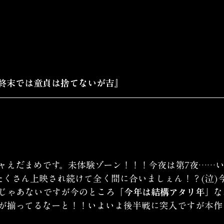
終末では童貞は捨てないが吉』
ャえだまめです。未体験ゾーン！！！今夜は第7夜……い
たくさん上映され続けて全く間に合いましぇん！？(泣)
じゃあないですが今のところ
「今年は結構アタリ年」
な
が揃ってるなーと！！いよいよ後半戦に突入ですが本作