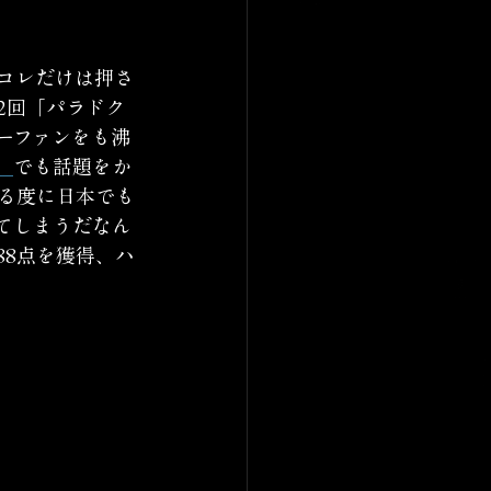
？コレだけは押さ
2回「パラドク
ーファンをも沸
」
でも話題をか
る度に日本でも
てしまうだなん
88点を獲得、ハ