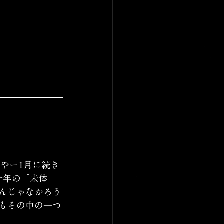
やー1月に続き
今年の「未体
んじゃなかろう
もその中の一つ