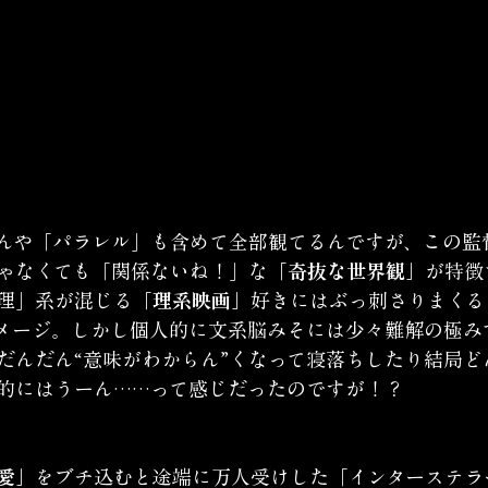
んや「パラレル」も含めて全部観てるんですが、この監
ゃなくても「関係ないね！」な
「奇抜な世界観」
が特徴
理」系が混じる
「理系映画」
好きにはぶっ刺さりまくる
メージ。しかし個人的に文系脳みそには少々難解の極み
だんだん“意味がわからん”くなって寝落ちしたり結局ど
的にはうーん……って感じだったのですが！？
愛」
をブチ込むと途端に万人受けした「インターステラ