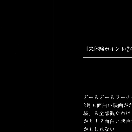
『未体験ポイント⑦
どーもどーもラーチ
2月も面白い映画が
験」も全部観たわけ
かと！？面白い映画
かもしれない