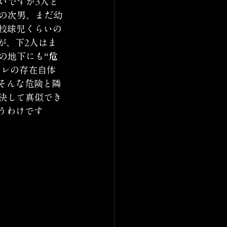
いですが3人と
の次男、まだ幼
校球児くらいの
が、下2人はま
の地下にも
“危
ソレの存在自体
そんな危険と隣
決して真似でき
うわけです