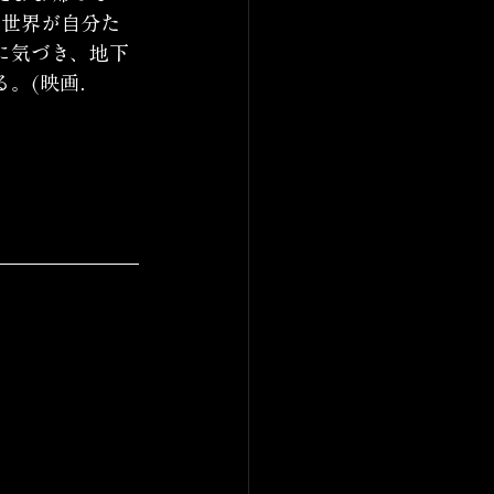
の世界が自分た
に気づき、地下
る。(映画．