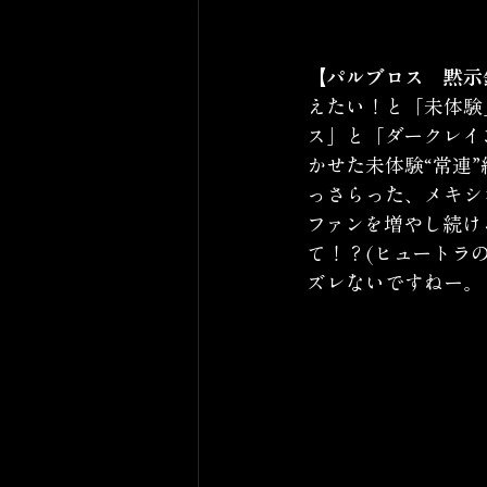
【パルブロス　黙示
えたい！と「未体験
ス」と「ダークレイ
かせた未体験“常連
っさらった、メキシ
ファンを増やし続け
て！？(ヒュートラ
ズレないですねー。