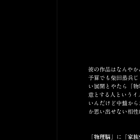
彼の作品はなんやか
予算でも柴田恭兵じ
い展開とやたら「物
意とする人というイ
いんだけど中盤から
か思い出せない相性
「物理脳」
に
「家族