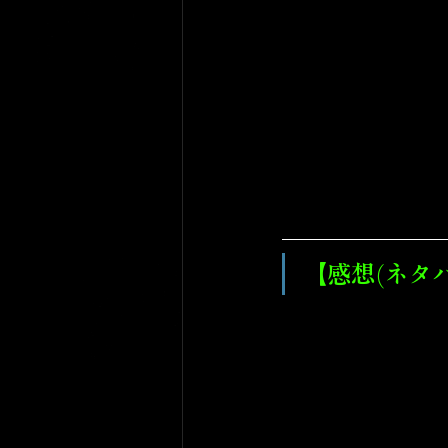
【感想(ネタ