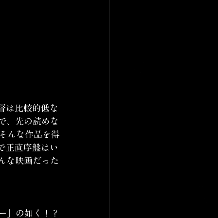
督は比較的低な
で、先の読めな
そんな作品を得
で正直序盤はい
んな映画だった
ー」の如く！？