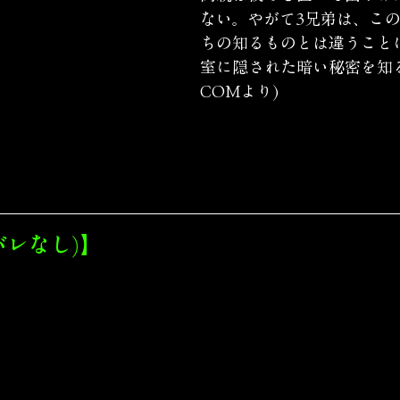
ない。やがて3兄弟は、こ
ちの知るものとは違うこと
室に隠された暗い秘密を知
COMより)
バレなし)】