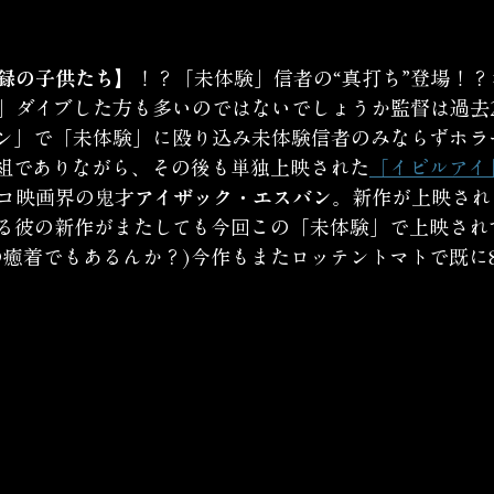
録の子供たち】
！？「未体験」信者の“真打ち”登場！
」ダイブした方も多いのではないでしょうか監督は過去
ン」で「未体験」に殴り込み未体験信者のみならずホラ
”組でありながら、その後も単独上映された
「イビルアイ
コ映画界の鬼才
アイザック・エスバン
。新作が上映され
る彼の新作がまたしても今回この「未体験」で上映され
の癒着でもあるんか？)今作もまたロッテントマトで既に