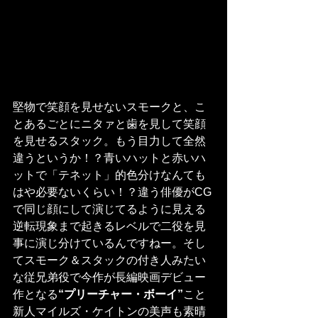
堅物で笑顔を見せないスモークと、こ
とあるごとにニタァと歯を見して笑顔
を見せるスタック。もう目力して全然
違うというか！？青いハットと赤いハ
ットで「テネット」的色分けなんても
はや必要ないくらい！？違う俳優がCG
で同じ顔にして演じてるように見える
逆転現象まで起きるレベルで二役を見
事に演じ分けているんですねー。そし
てスモーク＆スタックの付き人みたい
な従兄弟役で今作が長編映画デビュー
作となる
“プリーチャー・ボーイ”
こと
新人マイルズ・ケイトンの美声も素晴