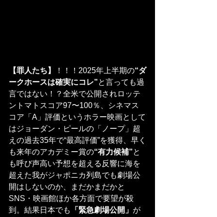
【罪人たち】
！！！2025年上半期の
“ダ
ークホースは確実にコレ”
と言っても過
言ではない！？全米で公開されロッテ
ントマトスコア97〜100％、シネマス
コア「A」評価というホラー映画として
はジョーダン・ピールの「ノープ」超
えの過去35年で“最高評価”を獲得、早く
も来年のアカデミー賞の
“有力候補”
と
も呼び声高い予想を超える反響に海を
超えた我がジャポニカ列島でも劇場公
開はしないのか、まだかまだかと
SNS・映画館ほか各方面で要望が殺
到。結果日本でも
「緊急劇場公開」
が