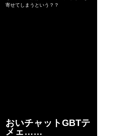
寄せてしまうという？？
おいチャットGBTテ
メェ……