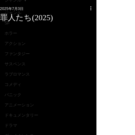
ジャンル
2025年7月3日
ジャンル
罪人たち(2025)
SF
ホラー
アクション
ファンタジー
サスペンス
ラブロマンス
コメディ
パニック
アニメーション
ドキュメンタリー
ドラマ