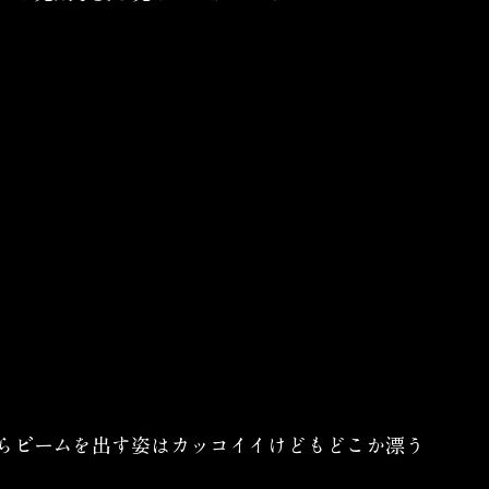
らビームを出す姿はカッコイイけどもどこか漂う