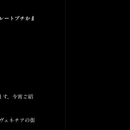
レートブチかま
ます。今宵ご紹
ヴェネチアの街