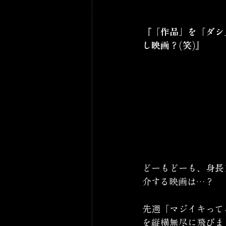
『「作品」を「ダシ
し映画？(笑)』
どーもどーも、身長
介する映画は…？
先週「マジイキって
を縦横無尽に飛びま