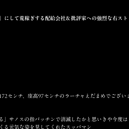
」にして荒稼ぎする配給会社＆批評家への強烈な右スト
172センチ、座高97センチのラーチャえだまめでござい
る」サノスの指パッチンで消滅したかと思いきや今度は
くる元気な姿を見してくれたスッパマン