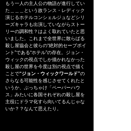
もう一人の主人公の物語が進行してい
た＿＿＿という故ランス・レディック
演じるホテルコンシェルジュなどシリ
ーズキャラも出演していながらストー
リーの調和性？はよく取れていたと思
いました。これまで全世界に散らばる
殺し屋協会と彼らの“絶対的セーブポイ
ント”である“ホテル”の存在。ジョン・
ウィックの視点でしか描かれなかった
殺し屋の世界を今度は別の視点で描く
ことで
“ジョン・ウィックワールド”
の
さらなる可能性を感じさせてくれたと
いうか、ぶっちゃけ「ペーパーハウ
ス」みたいに各国それぞれの殺し屋を
主役にドラマ化すら向いてるんじゃな
いか？？なんて思えたり。