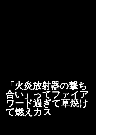
「火炎放射器の撃ち
合い」ってファイア
ワード過ぎて草焼け
て燃えカス