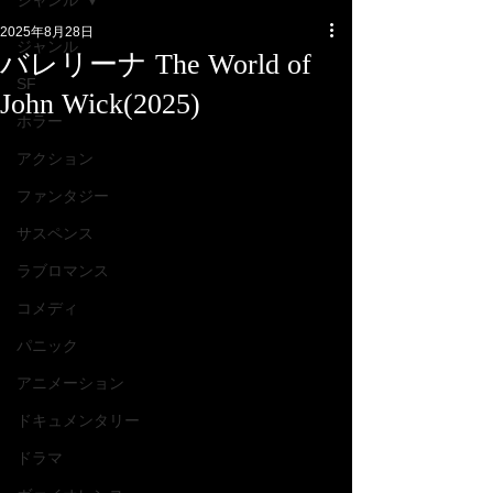
ジャンル
2025年8月28日
ジャンル
バレリーナ The World of
SF
John Wick(2025)
ホラー
アクション
ファンタジー
サスペンス
ラブロマンス
コメディ
パニック
アニメーション
ドキュメンタリー
ドラマ