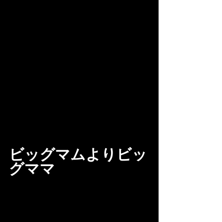
ビッグマムよりビッ
グママ