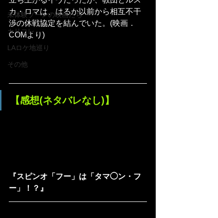
カ・ロマは、はるか以前から相互不干
未体験ゾーンの映画たち
渉の休戦協定を結んでいた。(映画．
カリコレ
COMより)
LAロケ地巡り
その他
【感想(ネタバレなし)】
『スピンオ「フー」は「タマ◯ン・フ
ー」！？』