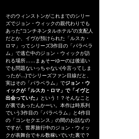
そのウィンストンがこれまでのシリー
ズでジョン・ウィックの親代わりでも
あった“コンチネンタルホテル”の支配人
だとか、イヴが預けられた「ルスカ・
ロマ」ってシリーズ3作目の「パラベラ
ム」で逃亡中のジョン・ウィックが訪
れる場所……まぁそーゆーのは後追い
でも問題ないっちゃない(今言ってしま
ったが…)でシリーズファン目線だと、
実はその「パラベラム」で
ジョン・ウ
ィックが「ルスカ・ロマ」で「イヴと
出会っていた」
という！？そんなこと
が裏であったんかーい。本作は時系列
でいう3作目の「パラベラム」と4作目
の「コンセクエンス」の間のお話なの
ですが、世界旅行中のジョン・ウィッ
クが表舞台でキル数稼いでいた裏で？