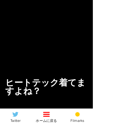
ヒートテック着てま
すよね？
Twitter
ホームに戻る
Filmarks
そして出ましたジョン・ウィック！！