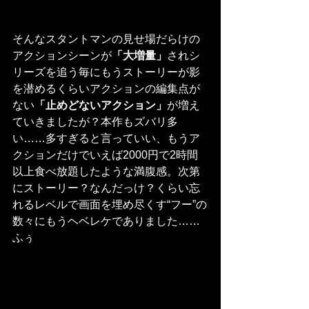
そんなスタントマンの見せ場だらけの
アクションシーンが
「大増量」
されシ
リーズを追う毎にもうストーリーが影
を潜めるくらいアクションの編集点が
ない
「止めどないアクション」
が増え
ていきましたが？本作もズバリ多
い……多すぎると言っていい、もうア
クションだけでいえば2000円で2時間
以上食べ放題したような満腹感。次第
にストーリー？なんだっけ？くらい忘
れるレベルで画面を埋め尽くす“フー”の
数々にもうヘベレケでありました……
ふぅ