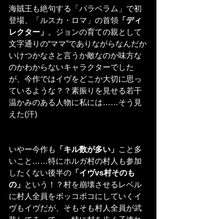
海賊王も絶句する「パラベラム」で初
登場、「ルスカ・ロマ」の首領
「ディ
レクター」
。ジョンの育ての親として
文字通りの“ママ”でありながらなんだか
いけつかなさと言うか敵なのか味方な
のかわからないキャラクターでした
が、今作ではイヴをどこか大切に思っ
ているような？？素振りを見せる若干
温かみのある人物に私には……そう見
えた(汗)
いやー今作も
「キル数が多い」
こと多
いこと……特にホルガ村の村人も参加
したくない後半の
「イヴvs村そのも
の」
という！？村を崩壊させるレベル
に村人全員をボッコボコにしていくイ
ヴもイヴだが、そもそも村人全員が武