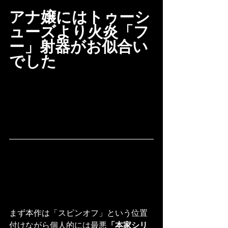
アナ嬢にはトゥーシ
ューズより火炎「フ
ー」射器がお似合い
でした
まず本作は「スピンオフ」という位置
付けながら個人的には最悪
「本家シリ