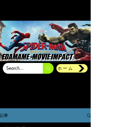
EDAMAME -MOVIE IMPACT
ホーム
記事