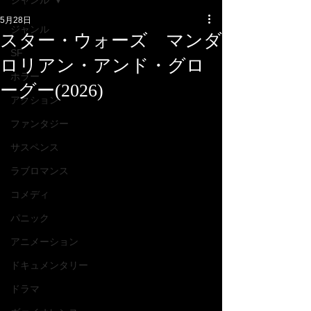
ジャンル
5月28日
ジャンル
スター・ウォーズ マンダ
SF
ロリアン・アンド・グロ
ホラー
ーグー(2026)
アクション
ファンタジー
サスペンス
ラブロマンス
コメディ
パニック
アニメーション
ドキュメンタリー
ドラマ