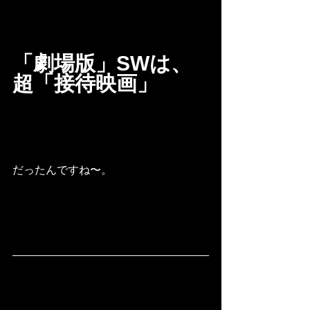
「劇場版」SWは、
超「接待映画」
だったんですね〜。