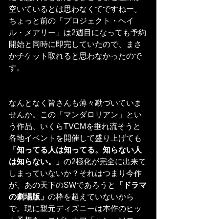
空いているとは思わなくてですねー。
ちょっと前の「プロジェクト・ヘイ
ル・メアリー」は2週目になっても予約
開始と同時に即完していたので、まさ
かチケット取れると思わなかったので
す。
なんとなく皆さんも薄々勘づいていま
せんか。この「マンダロリアン」とい
う作品、いくらTVCMを垂れ流そうと
各地イベントを開催して盛り上げても
「知ってる人は知ってる。知らない人
は知らない。」
の2極化が完全に出来て
しまっていないか？それはつまり今作
が、あの天下のSWであろうと
「ドラマ
の劇場版」
の枠を超えていないから
で。現に親元ディズニーは本作のヒッ