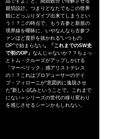
品ですよ」と、開始数分で理解させる
親切設計。つまりどなたでもこの世界
観にどっぷりダイブ出来てしまうとい
う！？この時点で、もう古参と新規の
境界線を曖昧に、いやなんなら古参フ
ァンほど度肝を抜かれる“いつもの
OP”で始まらない
。「これまでのSW史
で初のOP」
なんじゃないか？？ちょっ
とトム・クルーズがアップしかける
「マーベリック」感アリストテレス
の！？これはプロデューサーのデイ
ブ・フィローニが“意図的に逸脱させ
た”新しい試みということで。これまで
にない＝シリーズの世代の移り変わり
を感じさせるシーンかもしれない。