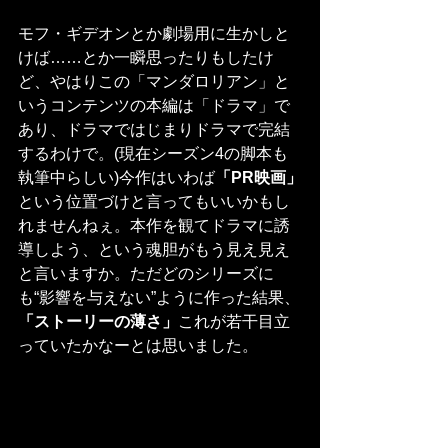
モフ・ギデオンとか劇場用に生かしと
けば……とか一瞬思ったりもしたけ
ど、やはりこの「マンダロリアン」と
いうコンテンツの本編は「ドラマ」で
あり、ドラマではじまりドラマで完結
するわけで。(現在シーズン4の脚本も
執筆中らしい)今作はいわば
「PR映画」
という位置づけと言ってもいいかもし
れませんねぇ。本作を観てドラマに誘
導しよう、という魂胆がもう見え見え
と言いますか。ただどのシリーズに
も“影響を与えない”ように作った結果、
「ストーリーの薄さ」
これが若干目立
っていたかなーとは思いました。