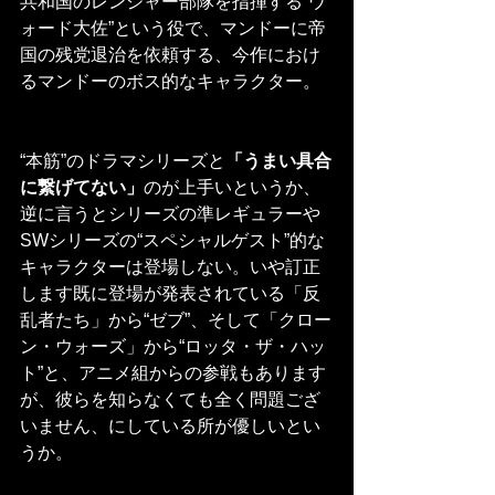
共和国のレンジャー部隊を指揮する“ウ
ォード大佐”という役で、マンドーに帝
国の残党退治を依頼する、今作におけ
るマンドーのボス的なキャラクター。
“本筋”のドラマシリーズと
「うまい具合
に繋げてない」
のが上手いというか、
逆に言うとシリーズの準レギュラーや
SWシリーズの“スペシャルゲスト”的な
キャラクターは登場しない。いや訂正
します既に登場が発表されている「反
乱者たち」から“ゼブ”、そして「クロー
ン・ウォーズ」から“ロッタ・ザ・ハッ
ト”と、アニメ組からの参戦もあります
が、彼らを知らなくても全く問題ござ
いません、にしている所が優しいとい
うか。