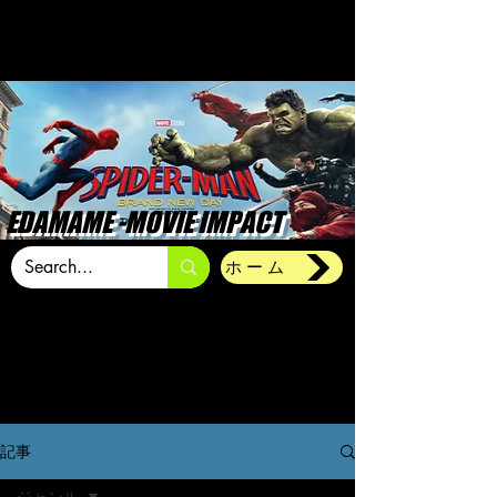
EDAMAME -MOVIE IMPACT
ホーム
記事