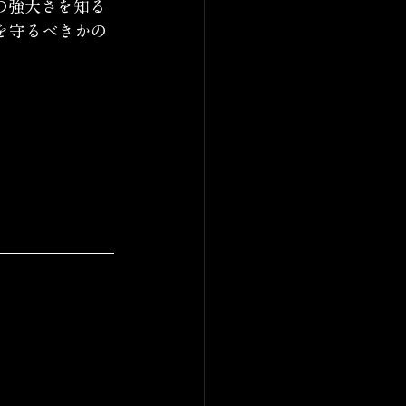
の強大さを知る
を守るべきかの