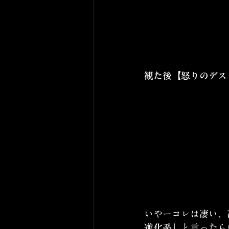
観た後【怒りのデス
いやーコレは凄い、
進化系」
と言ったら