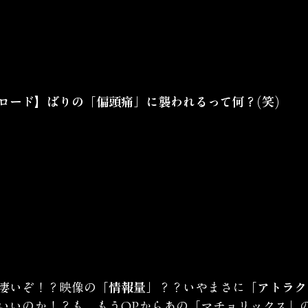
ロード】ばりの「偏頭痛」に襲われるって何？(笑)
凄いぞ！？映像の
「情報量」
？？いやまさに
「アトラク
いいのか！？も、もうOPからあの「マチョリックス」