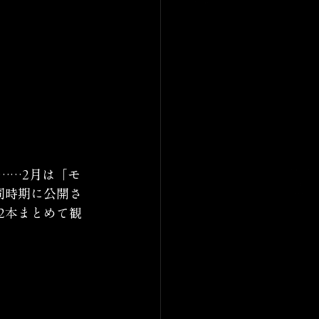
……2月は「モ
同時期に公開さ
2本まとめて観