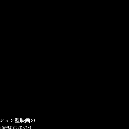
ション型映画の
の衝撃再びです