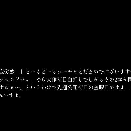
疲労感。」
どーもどーもラーチャえだまめでございます
ラランドマン」やら大作が目白押しでしかもその2本が
すねぇ〜。というわけで先週公開初日の金曜日ですよ、
んですよ。