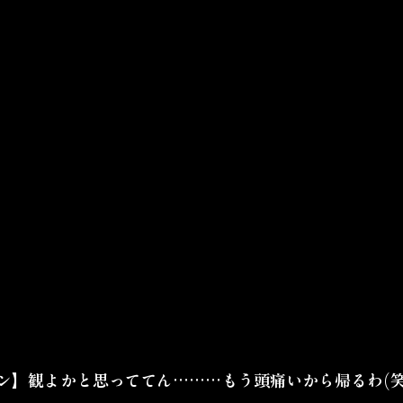
ン】観よかと思っててん………もう頭痛いから帰るわ(笑