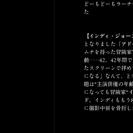
どーもどーもラーチ
た
【インディ・ジョー
となりました
「アド
ムチを持った冒険家
動……42、42年
たスクリーンで拝め
になる」なんて、と
題は“主演俳優の年齢
になっても冒険家
“
ド
。インディももう
に撮影中肩を骨折し