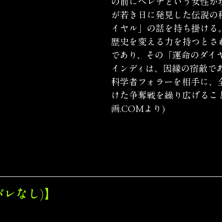
の前にヘレナという女性が
が若き日に発見した伝説の
イヤル」の話を持ち掛ける
歴史を変える力を持つとさ
であり、その「運命のダイ
インディは、因縁の宿敵で
科学者フォラーを相手に、
けた争奪戦を繰り広げるこ
画.COMより)
バレなし)】