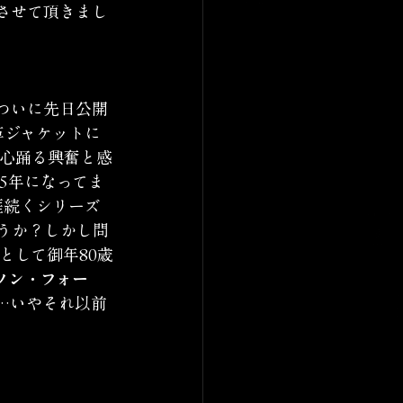
させて頂きまし
ついに先日公開
革ジャケットに
が心踊る興奮と感
5年になってま
涯続くシリーズ
うか？しかし問
として御年80歳
ソン・フォー
…いやそれ以前