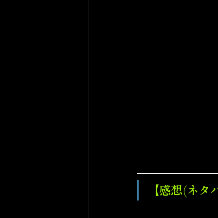
【感想(ネタ