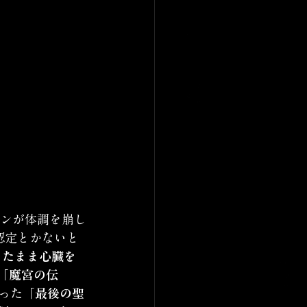
ソンが体調を崩し
認定とかないと
きたまま心臓を
「魔宮の伝
った
「最後の聖