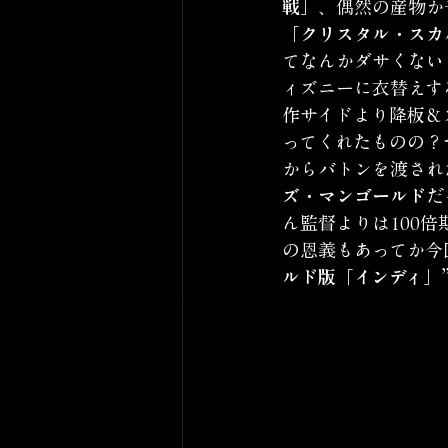
戦」
、偶然の産物か
「クリスタル・スカ
てなんかダサくない
ィズニーに衣替えす
作サイドより降板＆
ってくれたものの？
からバトンを渡され
ズ・マンゴールド
だ
ん監督よりは100
の恩義もあってか今
ルド版「インディ」