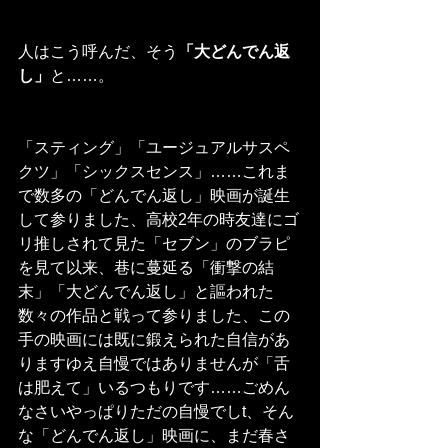
人はこう呼んだ、そう
「大どんでん返
し」
と……。
「スティング」「ユージュアルサスペ
クツ」「シックスセンス」……これま
で数多の「どんでん返し」映画が誕生
して参りました、高校2年の時友達にゴ
リ推しされて見た「セブン」のブラピ
を見て以来、巷に蔓延る「衝撃の結
末」「大どんでん返し」と謳われた
数々の作品と戦って参りました、この
手の映画には既に鍛えられた自信があ
りますゆえ自慢ではありませんが「舌
は肥えて」いるつもりです……ごめん
なさいやっぱりただの自慢でしt、そん
な「どんでん返し」映画に、まだ春さ