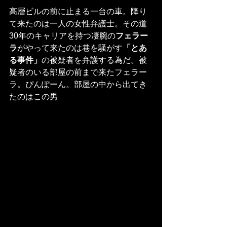
高層ビルの前に止まる一台の車。降り
て来たのは一人の女性弁護士。その道
30年のキャリアを持つ凄腕の
フェラー
ラ
がやって来たのは巷を騒がす
「とあ
る事件」
の被疑者を弁護する為だ。被
疑者のいる部屋の前まで来たフェラー
ラ。ぴんぽーん。部屋の中から出てき
たのはこの男