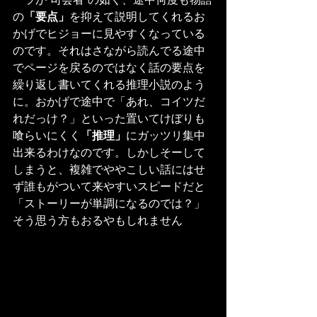
の
「要点」
を抑えて説明してくれるお
かげでヒジョーに見やすくなっている
のです。それはさながら読んでる途中
でページを戻るのではなく話の要点を
繰り返し書いてくれる推理小説のよう
に。おかげで途中で「あれ、コイツだ
れだっけ？」といった置いてけぼりも
喰らいにくく
「推理」
にガッツリ集中
出来るわけなのです。しかしそーして
しまうと、複雑でややこしい話にはせ
ず誰もがついて来やすいスピードだと
「ストーリーが単調になるのでは？」
そう思う方もおるやもしれません