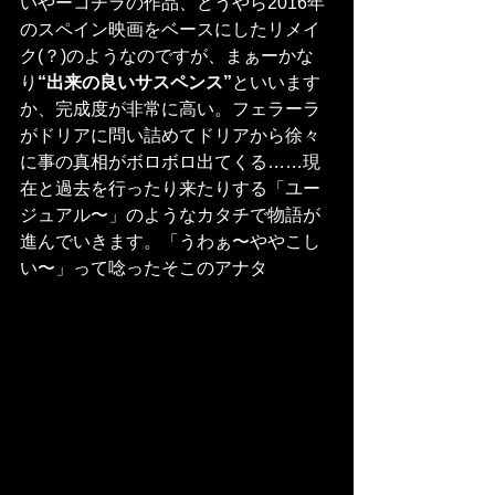
いやーコチラの作品、どうやら2016年
のスペイン映画をベースにしたリメイ
ク(？)のようなのですが、まぁーかな
り
“出来の良いサスペンス”
といいます
か、完成度が非常に高い。フェラーラ
がドリアに問い詰めてドリアから徐々
に事の真相がボロボロ出てくる……現
在と過去を行ったり来たりする「ユー
ジュアル〜」のようなカタチで物語が
進んでいきます。「うわぁ〜ややこし
い〜」って唸ったそこのアナタ