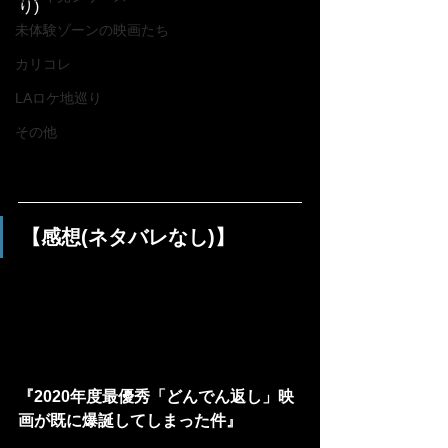
り)
未体験ゾーンの映画たち
カリコレ
LAロケ地巡り
その他
【感想(ネタバレなし)】
『2020年度最優秀「どんでん返し」映
画が既に爆誕してしまった件』