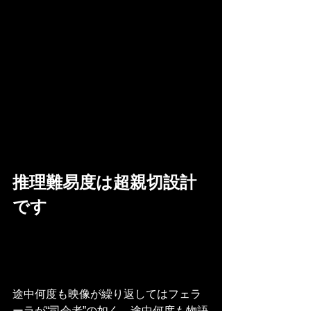
推理難易度は超親切設計
です
途中何度も映像が繰り返してはフェラ
ーラが“司会者”の如く、途中何度も物語