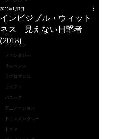
ジャンル
2020年1月7日
ジャンル
インビジブル・ウィット
SF
ネス 見えない目撃者
ホラー
(2018)
アクション
ファンタジー
サスペンス
ラブロマンス
コメディ
パニック
アニメーション
ドキュメンタリー
ドラマ