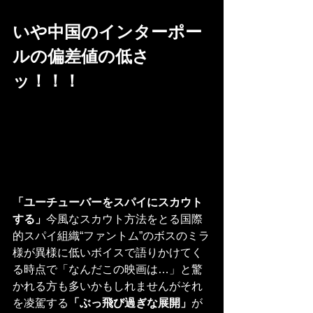
いや中国のインターポー
ルの偏差値の低さ
ッ！！！
「ユーチューバーをスパイにスカウト
する」
今風なスカウト方法をとる国際
的スパイ組織“ファントム”のボスのミラ
様が異様に低いボイスで語りかけてく
る時点で「なんだこの映画は…」と驚
かれる方も多いかもしれませんがそれ
を凌駕する
「ぶっ飛び過ぎな展開」
が