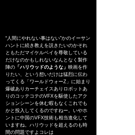
“人間にやれない事はない”かのイーサン
ハントに続き教えを説きたいのかそれ
ともただマイケルベイを尊敬している
だけなのかもしれないなんとなく製作
陣の
「ハリウッドのような」
映画を作
りたい、という想いだけは猛烈に伝わ
ってくる「ワールドウォーZ」に始まり
爆破ありカーチェイスありロボットあ
りのコッテコテのVFXを駆使したアク
ションシーンを休む暇もなくこれでも
かと投入してくるのですねー。いやホ
ントに中国のVFX技術も相当進化して
いますね。ハリウッドを超えるのも時
間の問題ですよコレは