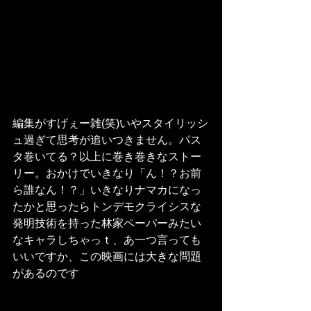
編集がすげぇー雑(笑)いやスタイリッシ
ュ過ぎて思考が追いつきません。パス
タ巻いてる？以上に巻き巻きなストー
リー。おかけでいきなり「ん！？お前
ら誰なん！？」いきなりナマカになっ
たかと思ったらトンデモクライシスな
発明技術を持った林家ペーパーみたい
なキャラしちゃっｔ、あ一つ言っても
いいですか、この映画には大きな問題
があるのです