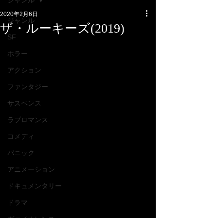
ジャンル
2020年2月6日
ジャンル
ザ・ルーキーズ(2019)
SF
ホラー
アクション
ファンタジー
サスペンス
ラブロマンス
コメディ
パニック
アニメーション
ドキュメンタリー
ドラマ