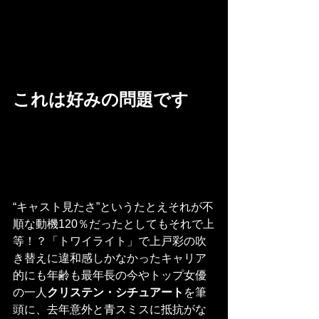
これは好みの問題です
“キャスト見たさ”というたとえそれが不
順な動機120％だったとしてもそれで上
等！？「トワイライト」で上戸彩の吹
き替えに違和感しかなかったキャリア
的にも年齢も最年長の今やトップ女優
の一人
クリステン・シチュアート
を筆
頭に、去年意外と青スミスに抵抗がな