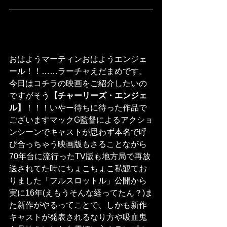
おはようマーティンおはようエンジェ
ール！！……ラーチャえだまめです。
今日はコチラの映画をご紹介したいの
ですがそう
【チャーリーズ・エンジェ
ル】
！！！いやー待ちに待った作品で
ございますマックG監督によるアクショ
ンシーンでキャストが思わず本名で呼
び合っちゃう映画版もさることながら
70年台に流行ったTV版も地方局で再放
送されてた時にちょこちょこ私観てお
りました「フルスロットル」公開から
実に16年(えもうそんな経ってたん？)ま
た新作がやるってことで、しかも新作
キャストが発表されるなり方や吸血鬼