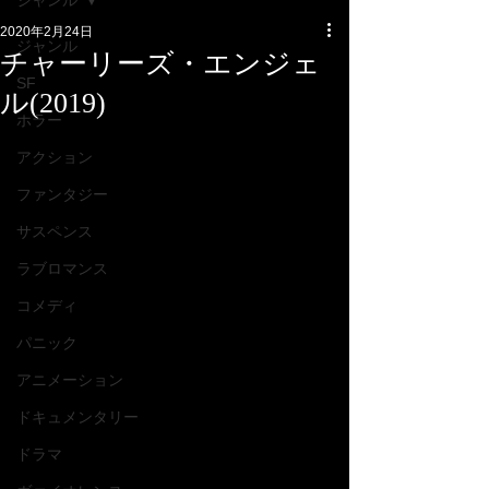
ジャンル
2020年2月24日
ジャンル
チャーリーズ・エンジェ
SF
ル(2019)
ホラー
アクション
ファンタジー
サスペンス
ラブロマンス
コメディ
パニック
アニメーション
ドキュメンタリー
ドラマ