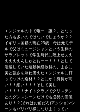
エンジェルの中で唯一「誰？」となっ
た方も多いのではないでしょうか？？
イギリス国籍の現在23歳、母は元モデ
ルで父はミュージシャンという生粋の
サラブレットで学生時代に陸上せぇえ
ええええんしゅとおーー！！！として
活躍していた運動神経抜群の、まさに
美と強さを兼ね備えたエンジェルに打
ってつけの逸材！？とにかく身長が高
い！！細い！！！そして美し
い！！！！ナイトクラブでクリステン
とのダンスシーンだけでも必見の価値
あり！？(それはお前だろ)アクションシ
ーンもバリバリ様になりまくってい