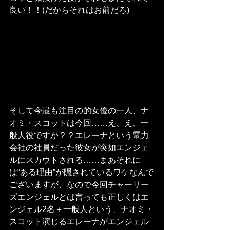
良い！！(だからそれはお前だろ)
そして今最も注目の的女優の一人、ナ
オミ・スコットは今回……え、え、一
般人役ですか？？エレーナという電力
会社の社員だった彼女が突如エンジェ
ルにスカウトされる……まあそれに
は“ある理由”が隠されているワケなんで
ございますが、なので今回チャーリー
ズエンジェルとは言っても正しくはエ
ンジェル2名＋一般人という、ナオミ・
スコット演じるエレーナがエンジェル