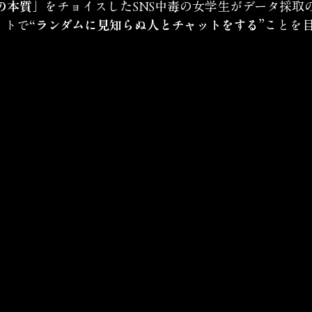
の本質」
をチョイスしたSNS中毒の女学生がデータ採取
イトで
“ランダムに見知らぬ人とチャットをする”
ことを