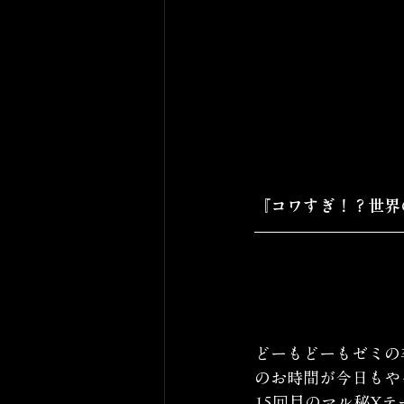
『コワすぎ！？世界
どーもどーもゼミの
のお時間が今日もや
15回目のマル秘Xテ