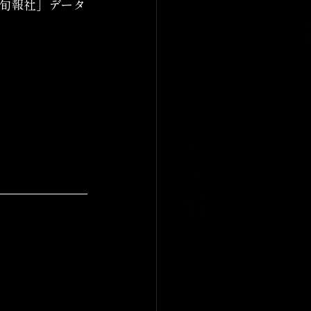
マ旬報社」データ