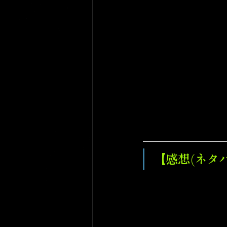
【感想(ネタ