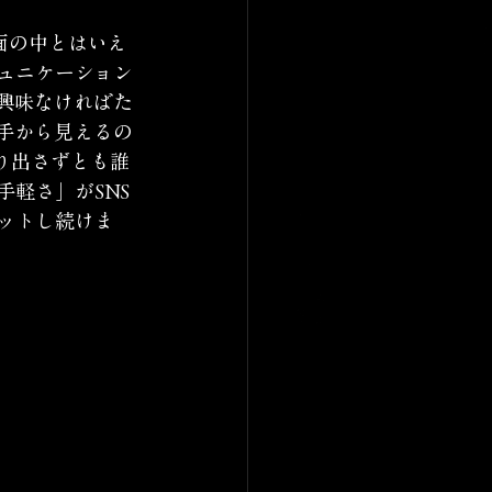
面の中とはいえ
ュニケーション
興味なければた
手から見えるの
り出さずとも誰
軽さ」がSNS
ットし続けま