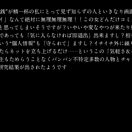
げ銭”が精一杯の私にとって見ず知らずの人といきなり画
イ」なんて絶対に無理無理無理！！この女どんだけコミ
と思ってしまいそうですが？いやいや変なやつが来たり
であっても「気に入らなければ即退出」出来ますし？相
いう“個人情報”も「守られて」ますし？イチイチ外に繰
たらネットを立ち上げるだけ……というこの「気軽さ＆手
生もためらうことなくバンバン不特定多数の人物とチャ
研究結果が出されたようです