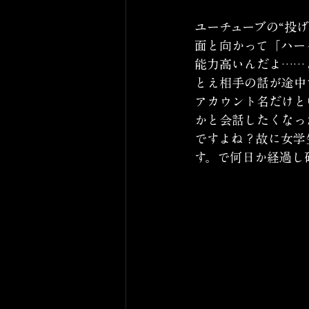
ユーチューブの“投
面と向かって「ハー
能力高いんだよ……
とえ相手の話が途中
アカウント名だけと
かと会話したくなっ
ですよね？故に女学
す。で何日か経過し