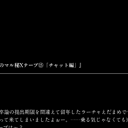
のマル秘Xテープ⑮「チャット編」』
卒論の提出期限を間違えて留年したラーチャえだまめで
って来てしまいましたよぉー。……乗る気じゃなくても
ープは〜？